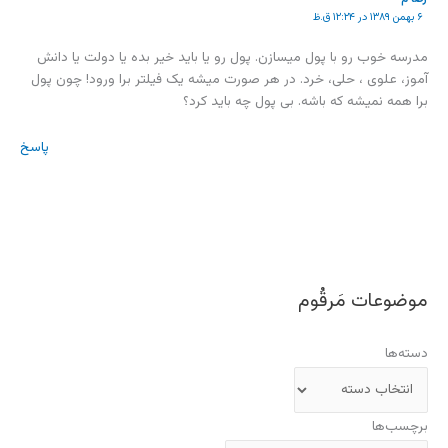
۶ بهمن ۱۳۸۹ در ۱۲:۲۴ ق.ظ
مدرسه خوب رو با پول میسازن. پول رو یا باید خیر بده یا دولت یا دانش
آموز، علوی ، حلی، خرد. در هر صورت میشه یک فیلتر برا ورود! چون پول
برا همه نمیشه که باشه. بی پول چه باید کرد؟
پاسخ
موضوعات مَرقُوم
دسته‌ها
برچسب‌ها