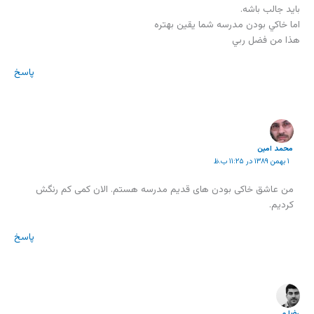
بايد جالب باشه.
اما خاكي بودن مدرسه شما يقين بهتره
هذا من فضل ربي
پاسخ
محمد امین
۱ بهمن ۱۳۸۹ در ۱۱:۲۵ ب.ظ
من عاشق خاکی بودن های قدیم مدرسه هستم. الان کمی کم رنگش
کردیم.
پاسخ
رضا م