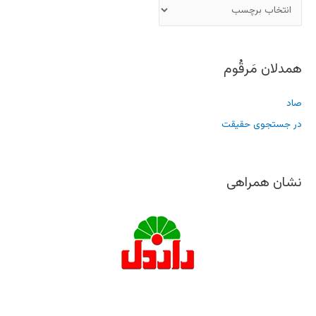
همدلان مَرقُوم
صاد
در جستجوی حقیقت
نشان همراهی