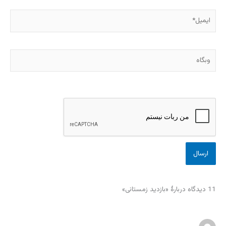
ایمیل*
وبگاه
11 دیدگاه دربارهٔ «بازدید زمستانی»