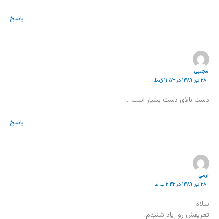
پاسخ
مجتبی
۲۸ دی ۱۳۸۹ در ۱۱:۵۳ ق.ظ
دست بالای دست بسیار است …
پاسخ
ارمي
۲۸ دی ۱۳۸۹ در ۲:۳۲ ب.ظ
سلام
تعريفش رو زياد شنيدم.