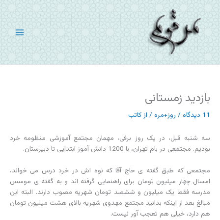
رش
ه
حتوا
بازدید زمستانی
11 دیدگاه
/
روز+مره
/ از
کاتب
سه شنبه قبل، در یک روز برفی، مهمان مجتمع آموزشی منظومه خرد
بودیم. مجتمعی در بام تهران، با 1200 دانش آموز ابتدایی تا دبیرستان.
مجتمعی که طبق گفته ی حاج آقا که نوه اش در خرد درس می خواند،
امسال چهار میلیون تومان برای راهنمایی گرفته اند و به گفته ی موسس
مدرسه فقط یک میلیون و ششصد تومان شهریه مصوب دارند. البته این
مبالغ بعد از اینکه بدانید مجتمع مهدوی شهریه بالای هشت میلیون تومان
هم دارد، خیلی هم تعجب آور نیست.