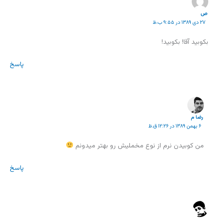
ص
۲۷ دی ۱۳۸۹ در ۹:۵۵ ب.ظ
بکوبید آقا! بکوبید!
پاسخ
رضا م
۶ بهمن ۱۳۸۹ در ۱۲:۲۶ ق.ظ
من کوبیدن نرم از نوع مخملیش رو بهتر میدونم
پاسخ