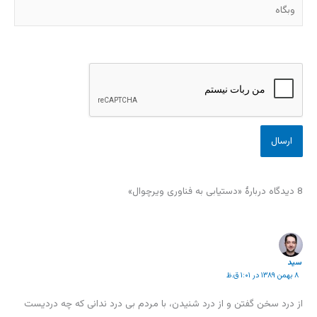
وبگاه
8 دیدگاه دربارهٔ «دستیابی به فناوری ویرچوال»
سید
۸ بهمن ۱۳۸۹ در ۱:۰۱ ق.ظ
از درد سخن گفتن و از درد شنیدن، با مردم بی درد ندانی که چه دردیست