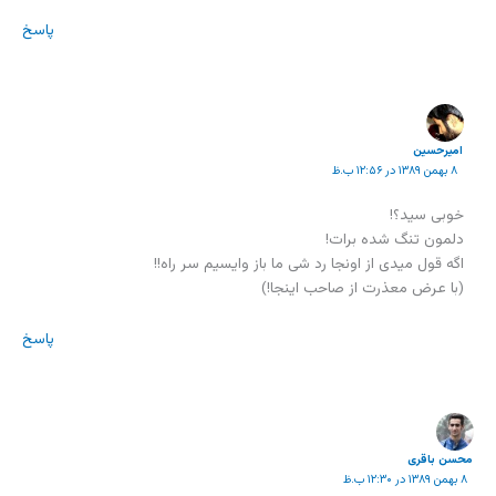
پاسخ
امیرحسین
۸ بهمن ۱۳۸۹ در ۱۲:۵۶ ب.ظ
خوبی سید؟!
دلمون تنگ شده برات!
اگه قول میدی از اونجا رد شی ما باز وایسیم سر راه!!
(با عرض معذرت از صاحب اینجا!)
پاسخ
محسن باقری
۸ بهمن ۱۳۸۹ در ۱۲:۳۰ ب.ظ