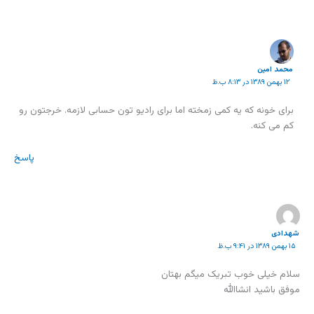
محمد امین
۱۲ بهمن ۱۳۸۹ در ۸:۱۳ ب.ظ
برای خونه که یه کمی زمخته اما برای رادیو تون حسابی لازمه. خرجتون رو
کم می کنه.
پاسخ
شهدادی
۱۵ بهمن ۱۳۸۹ در ۹:۴۱ ب.ظ
سلام خیلی خوب تبریک میگم بهتان
موفق باشید انشاالله