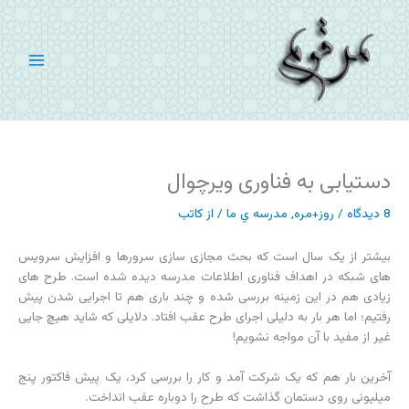
رش
ه
حتوا
دستیابی به فناوری ویرچوال
8 دیدگاه
/
روز+مره
,
مدرسه ي ما
/ از
کاتب
بیشتر از یک سال است که بحث مجازی سازی سرورها و افزایش سرویس
های شبکه در اهداف فناوری اطلاعات مدرسه دیده شده است. طرح های
زیادی هم در این زمینه بررسی شده و چند باری هم تا اجرایی شدن پیش
رفتیم؛ اما هر بار به دلیلی اجرای طرح عقب افتاد. دلایلی که شاید هیچ جایی
غیر از مفید با آن مواجه نشویم!
آخرین بار هم که یک شرکت آمد و کار را بررسی کرد، یک پیش فاکتور پنج
میلیونی روی دستمان گذاشت که طرح را دوباره عقب انداخت.