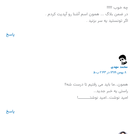
چه خوب !!!!!!
در ضمن بلاگ …. همون اسم آشنا رو آپدیت کردم .
اگر تونستید یه سر بزنید .
پاسخ
محمد مهدی
۸ بهمن ۱۳۸۹ در ۲:۴۳ ب.ظ
همون…ما باید می رفتیم تا درست شه!!
راستی یه خبر جدید…
امید نوشت…امید نوشتــــــــــ!
پاسخ