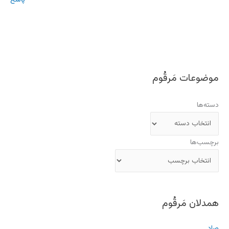
موضوعات مَرقُوم
دسته‌ها
برچسب‌ها
همدلان مَرقُوم
صاد