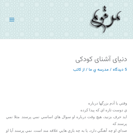
رش
ه
حتوا
دنیای آشنای کودکی
5 دیدگاه
/
مدرسه ي ما
/ از
کاتب
وقتي با آدم بزرگها درباره
ي دوست تازه اي که پيدا کرده
ايد حرف بزنيد، هيچ وقت درباره او سوال هاي اساسي نمي پرسند. مثلا نمي
پرسند که
صداي او چه آهنگي دارد، يا به چه بازي هايي علاقه مند است. نمي پرسند آيا او