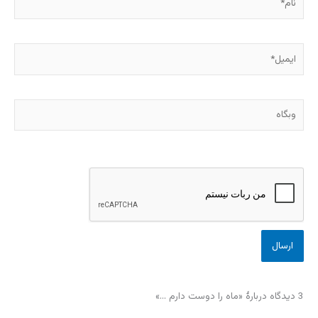
ایمیل*
وبگاه
3 دیدگاه دربارهٔ «ماه را دوست دارم …»