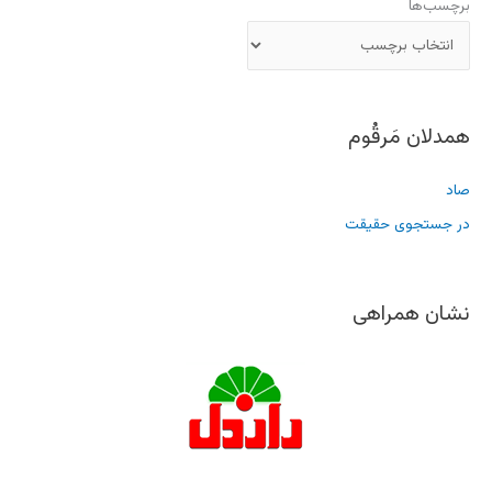
برچسب‌ها
همدلان مَرقُوم
صاد
در جستجوی حقیقت
نشان همراهی