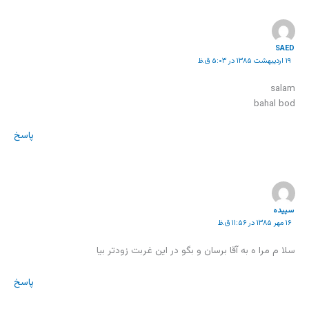
SAED
۱۹ اردیبهشت ۱۳۸۵ در ۵:۰۳ ق.ظ
salam
bahal bod
پاسخ
سپیده
۱۶ مهر ۱۳۸۵ در ۱۱:۵۶ ق.ظ
سلا م مرا ه به آقا برسان و بگو در این غربت زودتر بیا
پاسخ