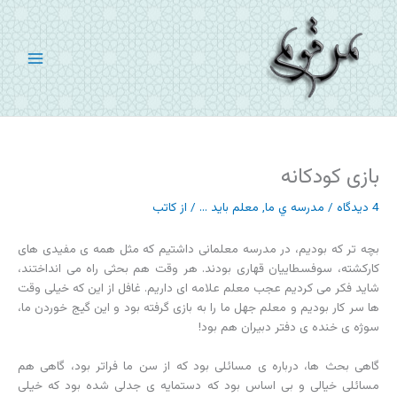
رش
ه
حتوا
بازی کودکانه
4 دیدگاه
/
مدرسه ي ما
,
معلم باید ...
/ از
کاتب
بچه تر که بودیم، در مدرسه معلمانی داشتیم که مثل همه ی مفیدی های
کارکشته، سوفسطاییان قهاری بودند. هر وقت هم بحثی راه می انداختند،
شاید فکر می کردیم عجب معلم علامه ای داریم. غافل از این که خیلی وقت
ها سر کار بودیم و معلم جهل ما را به بازی گرفته بود و این گیج خوردن ما،
سوژه ی خنده ی دفتر دبیران هم بود!
گاهی بحث ها، درباره ی مسائلی بود که از سن ما فراتر بود، گاهی هم
مسائلی خیالی و بی اساس بود که دستمایه ی جدلی شده بود که خیلی