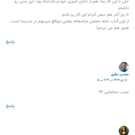
حتی با این که زیاد هم از دانش آموزی خودم نگذشته بود، این حس رو
داشتم.
تا روز آخر هم سعی کردم این کار رو نکنم.
از اون آداب غلط معلمی متاسفانه بعضی مواقع مرسوم در مدرسه است…
هنوز هم می ترسم!
پاسخ
محسن باقری
۵ دی ۱۳۸۹ در ۷:۳۱ ب.ظ
عجب معلمایی !!!!!
پاسخ