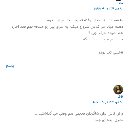
قاف
۸ دی ۱۳۸۹ در ۹:۰۹ ق.ظ
ما هم که اینو خیلی وقته تجربه مبکنیم تو مدرسه…..
معلم میاد سر کلاس شروع میکنه یه سری پیزا رو میبافه بهم بعد اجازه
هم نمیده حرف بزنی !!!!
چه کنیم مزبله است دیگه….
#خیلی تند بود؟
پاسخ
قاف
۸ دی ۱۳۸۹ در ۱۰:۲۰ ق.ظ
و ای کاش برای شاگردان قدیمی هم وقتی می گذاشتید….
نظری ایده ای و….