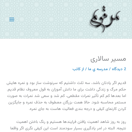
رش
ه
حتوا
مسیر سالاری
2 دیدگاه
/
مدرسه ي ما
/ از
کاتب
قدیم اگر یادتان باشد، سه ثلث داشتیم که سرنوشت ساز بود و نمره هایش
حکم مرگ و زندگی داشت برای ما دانش آموزان به قول معروف نظام قدیم.
اما بعدها کم کم تأثیر نمرات مقطعی، کم شد و سعی شد نمرات به صورت
مستمر محاسبه شود. حالا همت بزرگان معطوف به حذف نمره و جایگزین
کردن کارنمای کیفی و درجه بندی فعالیت هاست به جای نمره.
روز به روز شاهد اهمیت یافتن فرایندها هستیم و رنگ باختن اهمیت
نتیجه. البته در امر یادگیری بسیار سودمند است این کیفی نگری اگر واقعا