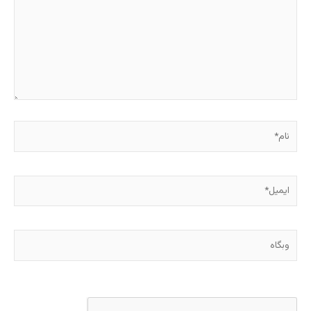
نام*
ایمیل*
وبگاه