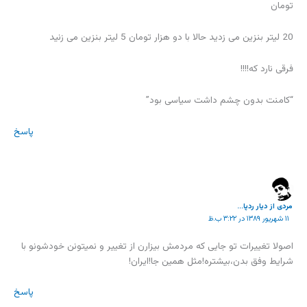
تومان
20 لیتر بنزین می زدید حالا با دو هزار تومان 5 لیتر بنزین می زنید
فرقی نارد که!!!!
“کامنت بدون چشم داشت سیاسی بود”
پاسخ
مردی از دیار ردپا...
۱۱ شهریور ۱۳۸۹ در ۳:۲۲ ب.ظ
اصولا تغییرات تو جایی که مردمش بیزارن از تغییر و نمیتونن خودشونو با
شرایط وفق بدن،بیشتره!مثل همین جا!ایران!
پاسخ