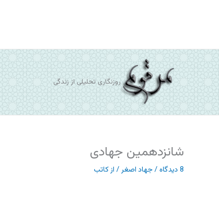
رش
ه
حتوا
روزنگاری تحلیلی از زندگی
شانزدهمین جهادی
8 دیدگاه
/
جهاد اصغر
/ از
کاتب