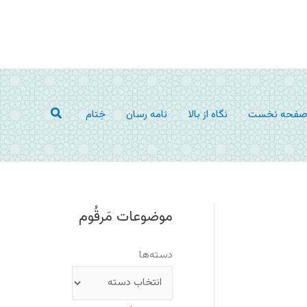
جستجو
فحه نخست
نگاه از بالا
نامه رسان
خِتام
موضوعات مَرقُوم
دسته‌ها