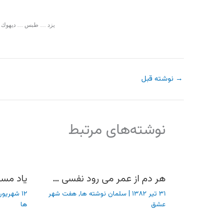
يزد … طبس … ديهوك …
→
نوشته قبل
نوشته‌های مرتبط
هر دم از عمر می رود نفسی …
یاد مسا
۳۱ تیر ۱۳۸۲
|
سلمان نوشته ها
,
هفت شهر
۱۲ شهریور ۱۳۸۲
عشق
ها