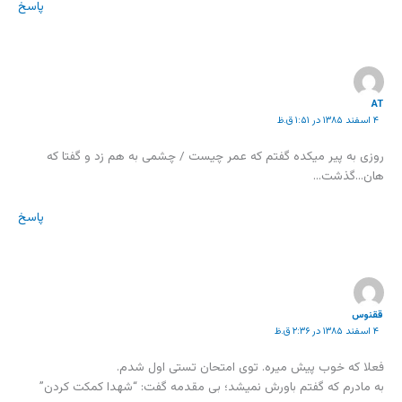
پاسخ
AT
۴ اسفند ۱۳۸۵ در ۱:۵۱ ق.ظ
روزی به پیر میکده گفتم که عمر چیست / چشمی به هم زد و گفتا که
هان…گذشت…
پاسخ
ققنوس
۴ اسفند ۱۳۸۵ در ۲:۳۶ ق.ظ
فعلا که خوب پیش میره. توی امتحان تستی اول شدم.
به مادرم که گفتم باورش نمیشد؛ بی مقدمه گفت: “شهدا کمکت کردن”