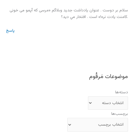
سلام بر دوست . عنوان يادداشت جديد وبلاگم «مرسی که آپمو می خونی
.کامنت يادت نره!» است . افتخار مي ديد؟
پاسخ
موضوعات مَرقُوم
دسته‌ها
برچسب‌ها