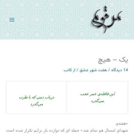
رش
ه
حتوا
یک – هیچ
14 دیدگاه
/
هفت شهر عشق
/ از
کاتب
اين قافله‌ي عمر عجب
درياب دمي كه با طرب
مي‌گذرد
مي‌گذرد
«هفته‌ي
شهداي امسال هم تمام شد.» جمله اي كه دوازده بار برايم تكرار شده است