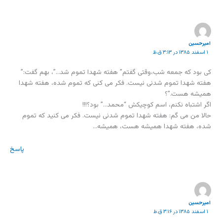
امیرحسین
۱ اسفند ۱۳۸۵ در ۳:۱۳ ق.ظ
کی بود که جمعه شب،وقتی گفتم” هفته شهدا تموم شد…”، بهم گفت:”
هفته شهدا تموم شدنی نیست. فکر می کنی که تموم شده، هفته شهدا
همیشه هست.”؟
اگر اشتباه نکنم، اسم کوچیکش “محمد…” بود؟!!!
حالا من می گم: هفته شهدا تموم شدنی نیست. فکر می کنید که تموم
شده، هفته شهدا همیشه هست، همیشه…
پاسخ
امیرحسین
۱ اسفند ۱۳۸۵ در ۳:۱۶ ق.ظ