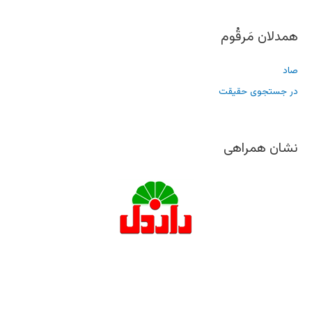
همدلان مَرقُوم
صاد
در جستجوی حقیقت
نشان همراهی