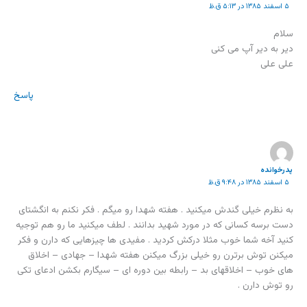
۵ اسفند ۱۳۸۵ در ۵:۱۳ ق.ظ
سلام
دیر به دیر آپ می کنی
علی علی
پاسخ
پدرخوانده
۵ اسفند ۱۳۸۵ در ۹:۴۸ ق.ظ
به نظرم خیلی گندش میکنید . هفته شهدا رو میگم . فکر نکنم به انگشتای
دست برسه کسانی که در مورد شهید بدانند . لطف میکنید ما رو هم توجیه
کنید آخه شما خوب مثلا درکش کردید . مفیدی ها چیزهایی که دارن و فکر
میکنن توش برترن رو خیلی بزرگ میکنن هفته شهدا – جهادی – اخلاق
های خوب – اخلاقهای بد – رابطه بین دوره ای – سیگارم بکشن ادعای تکی
رو توش دارن .