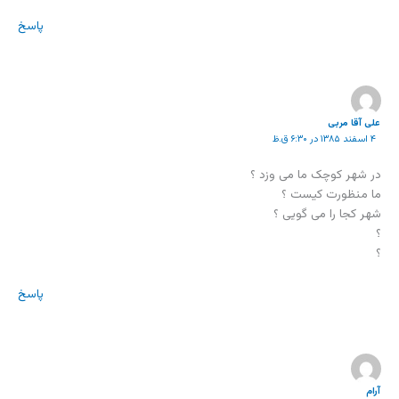
پاسخ
علی آقا مربی
۴ اسفند ۱۳۸۵ در ۶:۳۰ ق.ظ
در شهر کوچک ما می وزد ؟
ما منظورت کیست ؟
شهر کجا را می گویی ؟
؟
؟
پاسخ
آرام