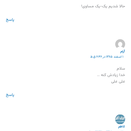
حالا شدیم یک-یک مساوی!
پاسخ
آرام
۱ اسفند ۱۳۸۵ در ۶:۴۶ ق.ظ
سلام
خدا زیادش کنه …
علی علی
پاسخ
كاظم