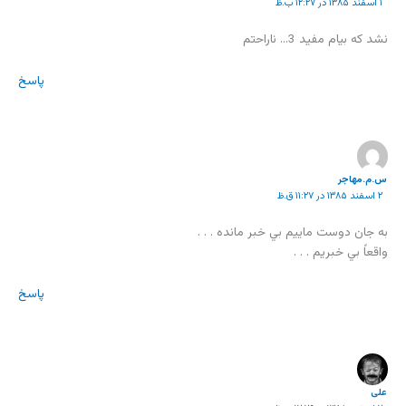
۱ اسفند ۱۳۸۵ در ۱۲:۲۷ ب.ظ
نشد كه بيام مفيد 3… ناراحتم
پاسخ
س.م.مهاجر
۲ اسفند ۱۳۸۵ در ۱۱:۲۷ ق.ظ
به جان دوست ماييم بي خبر مانده . . .
واقعاً بي خبريم . . .
پاسخ
علی