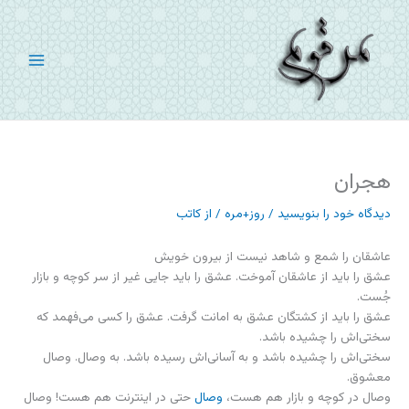
رش
ه
حتوا
هجران
دیدگاه‌ خود را بنویسید
/
روز+مره
/ از
کاتب
عاشقان را شمع و شاهد نیست از بیرون خویش
عشق را باید از عاشقان آموخت. عشق را باید جایی غیر از سر کوچه و بازار
جُست.
عشق را باید از کشتگان عشق به امانت گرفت. عشق را کسی می‌فهمد که
سختی‌اش را چشیده باشد.
سختی‌اش را چشیده باشد و به آسانی‌اش رسیده باشد. به وصال. وصال
معشوق.
وصال در کوچه و بازار هم هست،
وصال
حتی در اینترنت هم هست! وصال