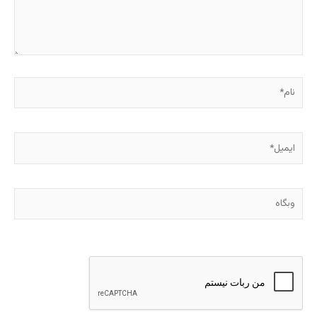
نام*
ایمیل*
وبگاه