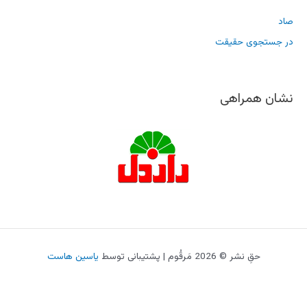
صاد
در جستجوی حقیقت
نشان همراهی
حقِ نشر © 2026 مَرقُوم | پشتیبانی توسط
یاسین هاست