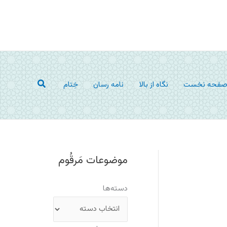
جستجو
فحه نخست
نگاه از بالا
نامه رسان
خِتام
موضوعات مَرقُوم
دسته‌ها