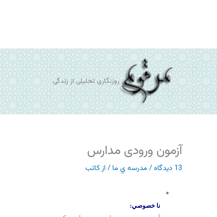
رش
ه
حتوا
روزنگاری تحلیلی از زندگی
آزمون ورودی مدارس
13 دیدگاه
/
مدرسه ي ما
/ از
کاتب
نا خصوصي: