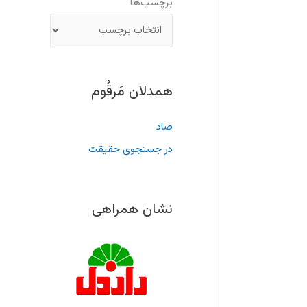
برچسب‌ها
همدلان مَرقُوم
صاد
در جستجوی حقیقت
نشان همراهی