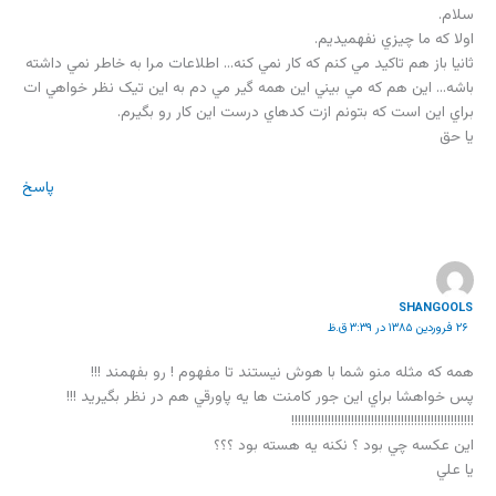
سلام.
اولا که ما چيزي نفهميديم.
ثانيا باز هم تاکيد مي کنم که کار نمي کنه… اطلاعات مرا به خاطر نمي داشته
باشه… اين هم که مي بيني اين همه گير مي دم به اين تيک نظر خواهي ات
براي اين است که بتونم ازت کدهاي درست اين کار رو بگيرم.
يا حق
پاسخ
SHANGOOLS
۲۶ فروردین ۱۳۸۵ در ۳:۳۹ ق.ظ
همه كه مثله منو شما با هوش نيستند تا مفهوم ! رو بفهمند !!!
پس خواهشا براي اين جور كامنت ها يه پاورقي هم در نظر بگيريد !!!
!!!!!!!!!!!!!!!!!!!!!!!!!!!!!!!!!!!!!!!!!!!!!!!!!!!!!!!
اين عكسه چي بود ؟ نكنه يه هسته بود ؟؟؟
يا علي