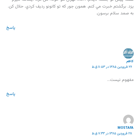
يزد. برگشتم خبرت مي کنم. همون جور که تو کانونو رديف کردي. حلال کن.
به صمد سلام برسون.
پاسخ
كاظم
۲۶ فروردین ۱۳۸۵ در ۱۱:۵۳ ق.ظ
مفهوم نيست…
پاسخ
MOSTAFA
۲۸ فروردین ۱۳۸۵ در ۷:۳۳ ق.ظ