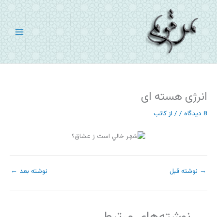
رش
ه
حتوا
انرژی هسته ای
8 دیدگاه
/
/ از
کاتب
→
نوشته قبل
نوشته بعد
←