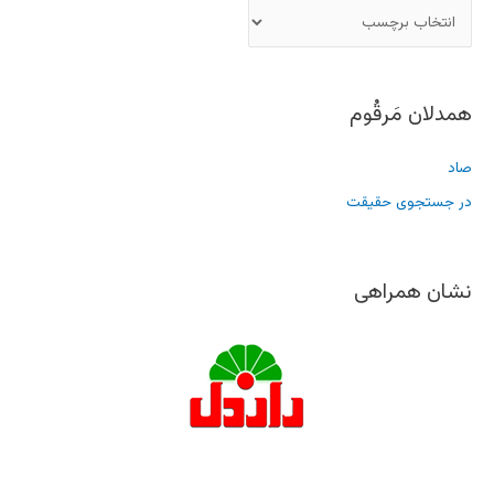
همدلان مَرقُوم
صاد
در جستجوی حقیقت
نشان همراهی