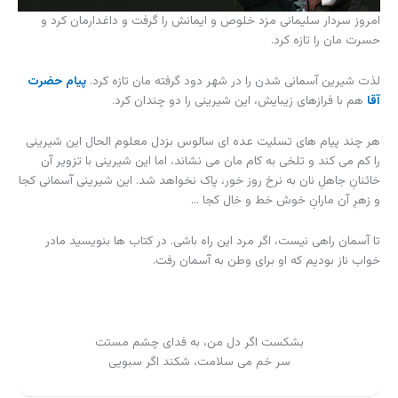
امروز سردار سلیمانی مزد خلوص و ایمانش را گرفت و داغدارمان کرد و
حسرت مان را تازه کرد.
لذت شیرین آسمانی شدن را در شهر دود گرفته مان تازه کرد.
پیام حضرت
آقا
هم با فرازهای زیبایش، این شیرینی را دو چندان کرد.
هر چند پیام های تسلیت عده ای سالوس بزدل معلوم الحال این شیرینی
را کم می کند و تلخی به کام مان می نشاند، اما این شیرینی با تزویر آن
خائنانِ جاهلِ نان به نرخ روز خور، پاک نخواهد شد. این شیرینی آسمانی کجا
و زهرِ آن مارانِ خوش خط و خال کجا …
تا آسمان راهی نیست، اگر مرد این راه باشی. در کتاب ها بنویسید مادر
خواب ناز بودیم که او برای وطن به آسمان رفت.
بشکست اگر دل من، به فدای چشم مستت
سر خم می سلامت، شکند اگر سبویی