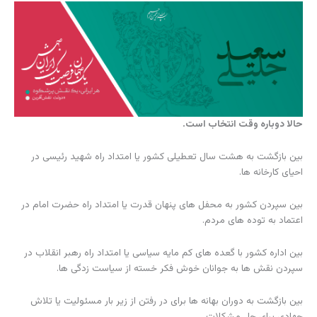
حالا دوباره وقت انتخاب است.
بین بازگشت به هشت سال تعطیلی کشور یا امتداد راه شهید رئیسی در
احیای کارخانه ها.
بین سپردن کشور به محفل های پنهان قدرت یا امتداد راه حضرت امام در
اعتماد به توده های مردم.
بین اداره کشور با گعده های کم مایه سیاسی یا امتداد راه رهبر انقلاب در
سپردن نقش ها به جوانان خوش فکر خسته از سیاست زدگی ها.
بین بازگشت به دوران بهانه ها برای در رفتن از زیر بار مسئولیت یا تلاش
جهادی برای حل مشکلات.