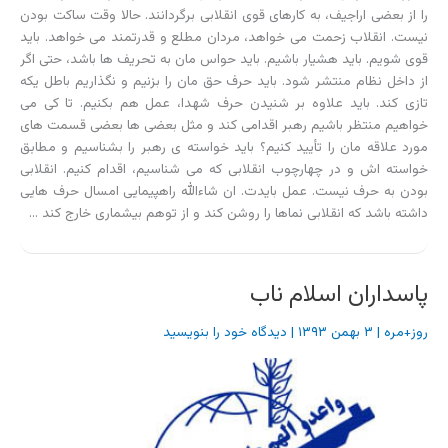
را از بعضی اراجیف، به کارهای قوی انقلابی برگردانند. حالا وقت ساکت بودن
نیست. انقلاب زحمت می خواهد، مردان مطلع و قدرتمند می خواهد. باید
قوی شویم. باید هشیار باشیم. باید حواس مان به تحریف ها باشد، حتی اگر
از داخل نظام منتشر شود. باید حرف حق مان را بزنیم و نگذاریم باطل یکه
تازی کند. باید علاوه بر شنیدن حرف شهدا، عمل هم بکنیم. تا کی می
خواهیم منتظر باشیم رهبر اقدامی کند و مثل بعضی ها بعضی قسمت های
مورد علاقه مان را تأیید کنیم؟ باید خواسته ی رهبر را بشناسیم و مطابق
خواسته اش و در چهارچوب انقلابی که می شناسیم، اقدام کنیم. انقلابی
بودن به حرف نیست. عمل بایدت. ان شاءالله راهپیمایی امسال حرف هایی
داشته باشد که انقلابی نماها را روشن کند و از توهم بیشماری خارج کند …
پاسداران اسلام ناب
روز+مره
|
۳ بهمن ۱۳۹۳
|
دیدگاه‌ خود را بنویسید