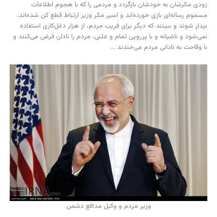
زودی مکرشان به خودشان بازگردد و مردمی را که با هجوم اطلاعات
مسموم رسانه‌ای بازی خورده‌اند و اسیر مکر وزیر ارتباط قطع کن شده‌اند،
بیدار شوند و ببینند که دیگر برای فریب مردم، از هزار دغل‌کاری استفاده
نمی‌شود و ناشیانه و با پررویی تمام و علنی، مردم را نادان فرض می‌کنند و
با وقاحت به نادانی مردم می‌خندند …
وزیر مردم و وکیل مدافع دشمن