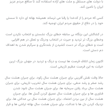
با دولت های مستقل و ملت های آزاده استفاده کند تا منافع مردم عزیز
ایران را تامین کند.
کسی که مردم را از کدخدا یا رقبا می ترساند همیشه بهانه ای دارد تا سستی
خود را در دفاع از حقوق مردم ایران توجیه کند.
در کشاکش این بزنگاه بی سابقه خطای بزرگ‌ نشستن و انتخاب نکردن است
وخطای بزرگ تر تردید و حیرت در انتخاب ودرنگ و تعلل در هم افزایی
است و خطای بزرگ تر دست کشیدن از بلندنگری و سرگرم شدن به اهداف
دم دستی است.
اکنون زمان اتلاف فرصت ها نیست و درنگ و تردید در جهش بزرگ ترین
خیانت به این فرصت عظیم تاریخی است.
حالا وقت نقش آفرینی برای جبران هشت سال رکود، برای جبران هشت سال
رشد صفر و رشد منفی، برای جبران هشت سال تخریب تاریخی، برای جبران
هشت سال برباد رفتن سرمایه ها، برای جبران هشت سال نابود شدن
فناوری ها و برای جبران هشت سال عمیق کردن گسل ها، برای جبران
هشت سال از بین بردن اعتماد، برای جبران هشت سال بی عدالتی ها، برای
نزدیک کردن دل ها با عدالت، برای جبران هشت سال بهانه تراشی ها و فرار