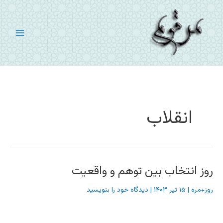
رش
ه
حتوا
انقلاب
روز انتخاب بین توهم و واقعیت
روز+مره
|
۱۵ تیر ۱۴۰۳
|
دیدگاه‌ خود را بنویسید