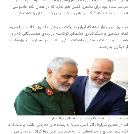
و بچگانه قرارداد تسلیحاتی که پولش هم پرداخت شده بود و وجودش
دردسر شده بود برای دشمن. گفتن هم ندارد که در همان لانه جاسوسی
اسنادی پیدا شد که گرگ در لباس میش بودن خیلی شان را اثبات کرد.
در طول این چهار دهه که ایران به برکت نیروهای دلسوز انقلاب و با وجود
تمام دشمنی و سنگ‌اندازی دشمنان توانسته در رده‌ی همسایگانی که راه
هموارتر و مادیات بیشتری داشته‌اند باقی بماند و در بسیاری از حوزه‌ها بالاتر
از دیگران بدرخشد.
ظریف بی‌کارنامه در کنار سردار سلیمانی پرافتخار
اما در همین شرایط، اگر کسی مبتلا به رسانه‌های مغرض نباشد و منصفانه
نگاه کند، صنایع و حوزه‌هایی که به مدیریت لیبرال‌ها گرفتار بوده، راهی