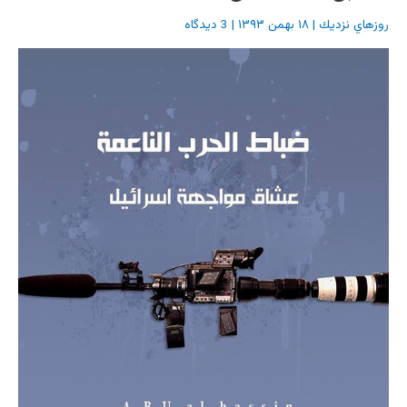
روزهاي نزديك
|
۱۸ بهمن ۱۳۹۳
|
3 دیدگاه