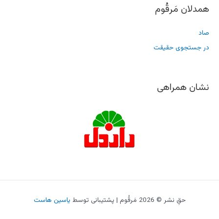
همدلان مَرقُوم
صاد
در جستجوی حقیقت
نشان همراهی
حقِ نشر © 2026 مَرقُوم | پشتیبانی توسط
یاسین هاست