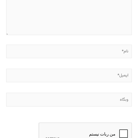
نام*
ایمیل*
وبگاه