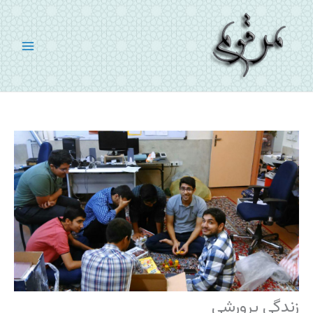
رش
ه
حتوا
زندگی پرورشی