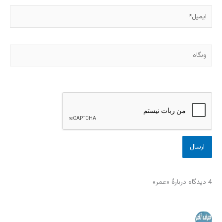
ایمیل*
وبگاه
4 دیدگاه دربارهٔ «عمر»