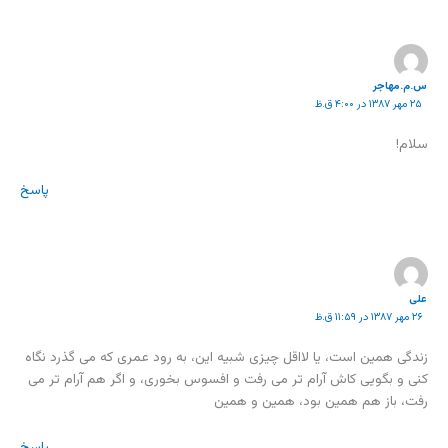
س.م.مهاجر
۲۵ مهر ۱۳۸۷ در ۴:۰۰ ق.ظ
سلام!
پاسخ
علی
۲۶ مهر ۱۳۸۷ در ۱۱:۵۹ ق.ظ
زندگی همین است، یا لااقل چیزی شبیه این، به رود عمری که می گذرد نگاه
کنی و بگویی کاش آرام تر می رفت و افسوس بخوری، و اگر هم آرام تر می
رفت، باز هم همین بود، همین و همین
پاسخ