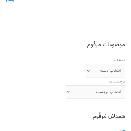
موضوعات مَرقُوم
دسته‌ها
برچسب‌ها
همدلان مَرقُوم
صاد