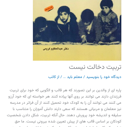
تربیت دخالت نیست
دیدگاه‌ خود را بنویسید
/
معلم باید ...
/ از
کاتب
پاره ای از والدین بر این تصورند که هر قالب و الگویی که خود برای تربیت
فرزندان دارند می توانند بر روی آنها پیاده کنند هر خواسته ای که خود آرزو
می کنند می توانند آن را به کودک خود تحمیل کنند از آن فراتر در مدرسه
نیز معلمان و مربیانی هستند که سعی دارند دانش آموزان را متناسب با
سلیقه و اندیشه خود پرورش دهند. حال آنکه تربیت، شکل دادن شخصیت
کودکان بر اساس قالب های از پیش تعیین شده بیرونی نیست. ما حق