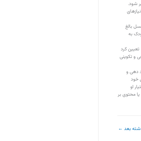
ر شود.
یازهای
سل بالغ
ودک به
تعیین کرد
ی و تکوینی
د دهی و
 خود
ار او
یا محتوی بر
شته بعد
←