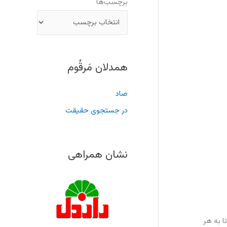
برچسب‌ها
همدلان مَرقُوم
صاد
در جستجوی حقیقت
نشان همراهی
ا به هر