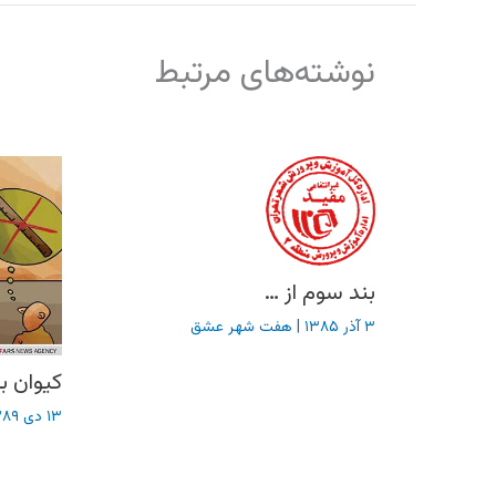
نوشته‌های مرتبط
بند سوم از …
۳ آذر ۱۳۸۵
|
هفت شهر عشق
کیوان ب
۱۳ دی ۱۳۸۹