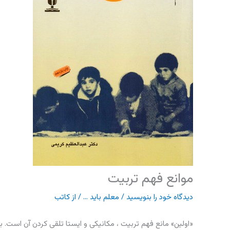
موانع فهم تربیت
دیدگاه‌ خود را بنویسید
/
معلم باید ...
/ از
کاتب
«اولین» مانع فهم تربیت ، مکانیکی و ایستا تلقی کردن آن است