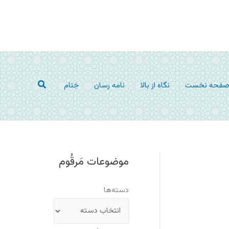
جستجو
فحه نخست
نگاه از بالا
نامه رسان
خِتام
موضوعات مَرقُوم
دسته‌ها