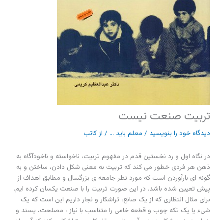
تربیت صنعت نیست
دیدگاه‌ خود را بنویسید
/
معلم باید ...
/ از
کاتب
در نگاه اول و رد نخستین قدم در مفهوم تربیت، ناخواسته و ناخودآگاه به
ذهن هر فردی خطور می کند که تربیت به معنی شکل دادن، ساختن و به
گونه ای بارآوردن است که مورد نظر جامعه ی بزرگسال و مطابق اهداف از
پیش تعیین شده باشد. در این صورت تربیت را با صنعت یکسان کرده ایم.
برای مثال انتظاری که از یک صانع، تراشکار و نجار داریم این است که یک
شیء یا یک تکه چوب و قطعه خامی را متناسب با نیاز ، مصلحت، پسند و