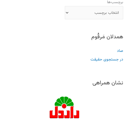
برچسب‌ها
همدلان مَرقُوم
صاد
در جستجوی حقیقت
نشان همراهی