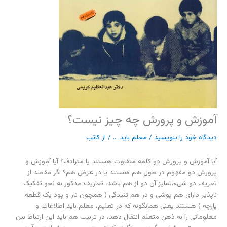
آموزش و پرورش چه چیز نیست؟
دیدگاه‌ خود را بنویسید
/
معلم باید ...
/ از
کاتب
آیا آموزش و پرورش دو کلمه متفاوت هستند یا مترادف؟ آیا آموزش و
پرورش دو مفهوم در طول هم هستند یا در عرض هم؟ اگر مقصد از
تعریف دو شیء،تمایز آن دو از هم باشد، تعاریف مذکور به نحو تفکیک
ناپذیر دارای هم پوشی و در هم تنیدگی ( همچون تار و پود یک قطعه
پارچه ) هستند یعنی همانگونه که در تعلیم، معلم باید اطلاعات و
معلوماتی را به ذهن متعلم انتقال دهد، در تربیت هم باید این ارتباط بین