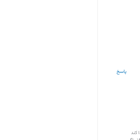
پاسخ
 کند