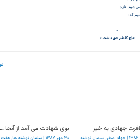
ي‌شود. تازه
يم كه:
«
حاج كاظم حق داشت
»
نو
فرت جهادی به خیر
بوی شهادت می آمد از آنجا …
|
جهاد اصغر
,
سلمان نوشته
۳۰ مهر ۱۳۸۲
|
سلمان نوشته ها
,
هفت 