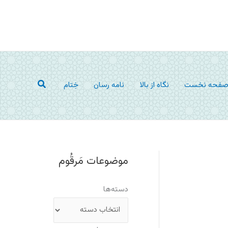
جستجو
فحه نخست
نگاه از بالا
نامه رسان
خِتام
موضوعات مَرقُوم
دسته‌ها