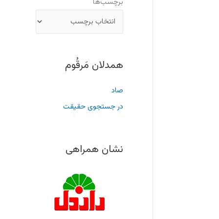
برچسب‌ها
همدلان مَرقُوم
صاد
در جستجوی حقیقت
نشان همراهی