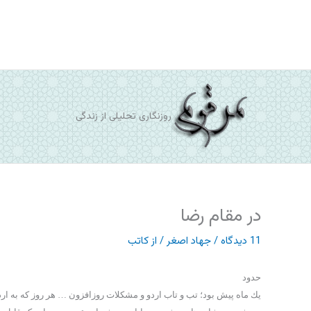
رش
ه
حتوا
روزنگاری تحلیلی از زندگی
در مقام رضا
11 دیدگاه
/
جهاد اصغر
/ از
کاتب
حدود
يك ماه پيش بود؛ تب و تاب اردو و مشكلات روزافزون … هر روز كه به اردو