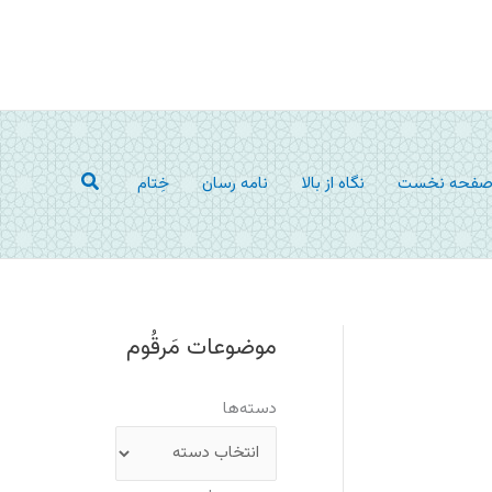
جستجو
فحه نخست
نگاه از بالا
نامه رسان
خِتام
موضوعات مَرقُوم
دسته‌ها