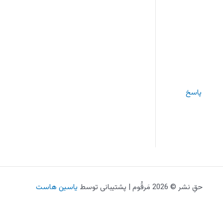
پاسخ
حقِ نشر © 2026 مَرقُوم | پشتیبانی توسط
یاسین هاست