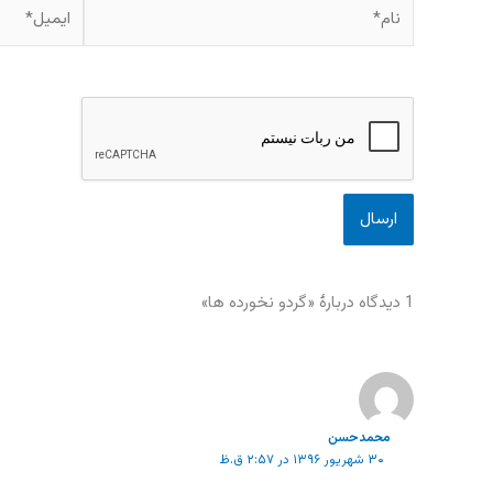
نام*
ایمیل*
1 دیدگاه دربارهٔ «گردو نخورده ها»
محمدحسن
۳۰ شهریور ۱۳۹۶ در ۲:۵۷ ق.ظ