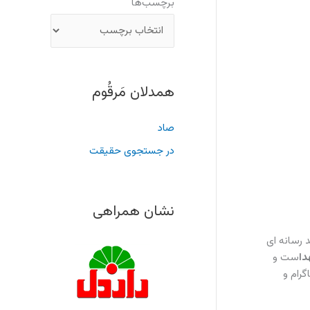
برچسب‌ها
همدلان مَرقُوم
صاد
در جستجوی حقیقت
نشان همراهی
 رسانه ای
دا
ست و
گرام و