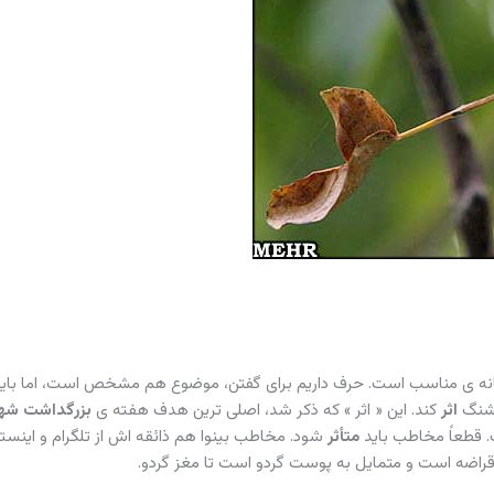
نه ی مناسب است. حرف داریم برای گفتن، موضوع هم مشخص است، اما باید
قشنگ
اثر
کند. این « اثر » که ذکر شد، اصلی ترین هدف هفته ی
بزرگداشت شه
 قطعاً مخاطب باید
متأثر
شود. مخاطب بینوا هم ذائقه اش از تلگرام و اینستا
قراضه است و متمایل به پوست گردو است تا مغز گردو.