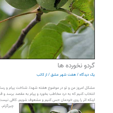
گردو نخورده ها
یک دیدگاه
/
هفت شهر عشق
/ از
کاتب
مشکل امروز من و تو در موضوع هفته شهدا، شناخت پیام و رسا
انتخاب کنیم که به درد مخاطب بخورد و پیام به مقصد برسد و 
اینکه اثر را روی خودمان حس کنیم و مشعوف شویم، کافی نیست.
چیزگرام، 