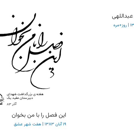
عبداللهی
|
روز+مره
این فصل را با من بخوان
۱۹ آبان ۱۳۸۳
|
هفت شهر عشق