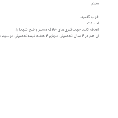
سلام
خوب گفتید.
احسنت.
اضافه کنید جهت‌گیری‌های خلاف مسیر واضح شهدا را…
آن هم در ۴ سال تحصیلی منهای ۴ هفته نیمه‌تحصیلیِ موسوم به هفته بزرگ‌داشت شهدا…