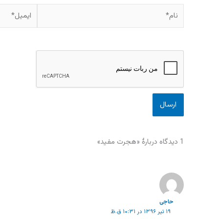
نام*
ایمیل*
1 دیدگاه دربارهٔ «هجرت مفید»
حاجی
۱۹ تیر ۱۳۹۶ در ۱۰:۳۱ ق.ظ