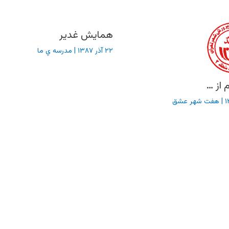
همایش غدیر
۲۲ آذر ۱۳۸۷
|
مدرسه ي ما
 از …
|
هفت شهر عشق