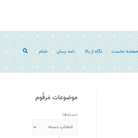
جستجو
فحه نخست
نگاه از بالا
نامه رسان
خِتام
موضوعات مَرقُوم
دسته‌ها