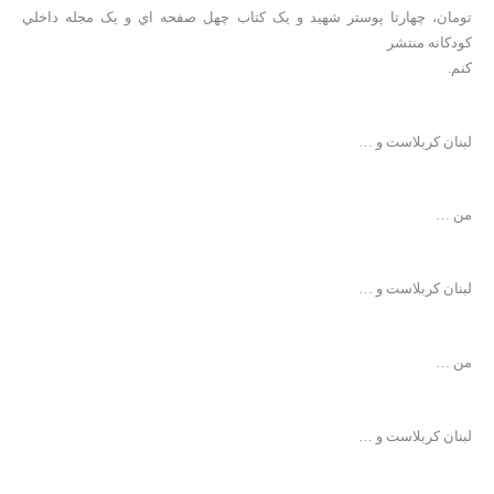
تومان، چهارتا پوستر شهيد و يک کتاب چهل صفحه اي و يک مجله داخلي
کودکانه منتشر
کنم.
لبنان کربلاست و …
من …
لبنان کربلاست و …
من …
لبنان کربلاست و …