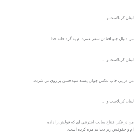
لبنان کربلاست و …
من دنبال جلو افتادن سفر عمره ام به گرد خانه خدا!
لبنان کربلاست و …
من در پي چاپ عکس جوان پسند سيدحسن بر روي تي شرت.
لبنان کربلاست و …
من در فکر افتتاح سايت اينترنتي اي که قولش را داده
ام و حقوقش زير دندانم مزه کرده است.