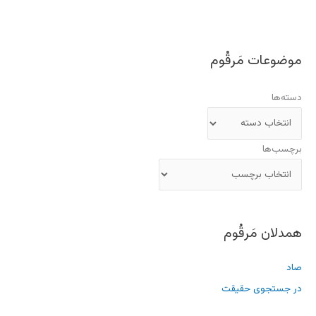
موضوعات مَرقُوم
دسته‌ها
برچسب‌ها
همدلان مَرقُوم
صاد
در جستجوی حقیقت