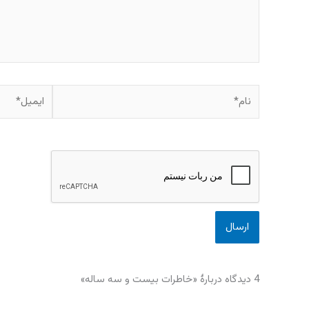
نام*
ایمیل*
4 دیدگاه دربارهٔ «خاطرات بیست و سه ساله»