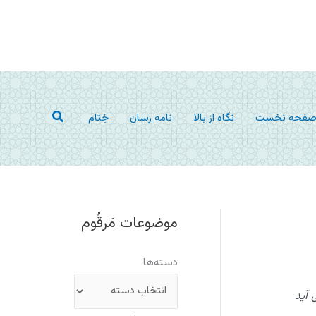
جستجو
فحه نخست
نگاه از بالا
نامه رسان
خِتام
موضوعات مَرقُوم
دسته‌ها
 آید