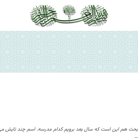
ص
 بحث هم این است که سال بعد برویم کدام مدرسه. اسم چند تایش می
…