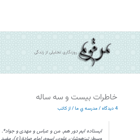
رش
ه
حتوا
روزنگاری تحلیلی از زندگی
خاطرات بیست و سه ساله
4 دیدگاه
/
مدرسه ي ما
/ از
کاتب
ایستاده ایم دور هم. من و عباس و مهدی و جواد*.
وسط: تیزهوشان، علوی، اسوه، امام صادق(ع)، مفید 