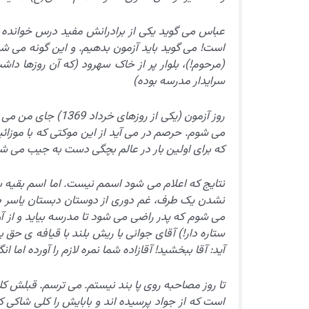
عباس می گوید یکی از برادرانش مفید درس خوانده 
است! می گوید باید آزمون بدهیم. و این گونه می شود
(مرحوم!)، بلوار پر از خاک سهرود (که آن روزها د
سرایدار مدرسه بوده)
روز آزمون (یکی از ر
می شوم. حرصم در می آید از این موکتی که با موزائی
که برای اولین بار در عالم بچگی دست به جیب می شوم
نتایج که اعلام می شود اسمم نیست. اما اسم بقیه
نشدن یک طرف، غم دوری از دوستان دبستان یاسر طرف
می شوم که پدر راضی می شود تا مدرسه بیاید و از آن ه
ستاره دار!) آقای جوانی با ریش بلند با قیافه ی حق 
آید: آقا ببخشید! آقازاده شما نمره لازم را آورده اما 
تا روز مصاحبه روی پا بند نیستم. می ترسم. قبلش کل
است که از جواد پرسیده اند و بابایش را کلی شاکی 