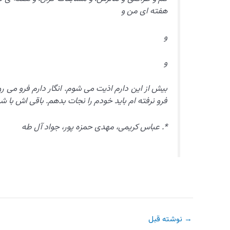
هفته ای من و
و
و
بیش از این دارم اذیت می شوم. انگار دارم فرو می رو
فرو نرفته ام باید خودم را نجات بدهم. باقی اش با ش
*. عباس کریمی، مهدی حمزه پور، جواد آل طه
→
نوشته قبل