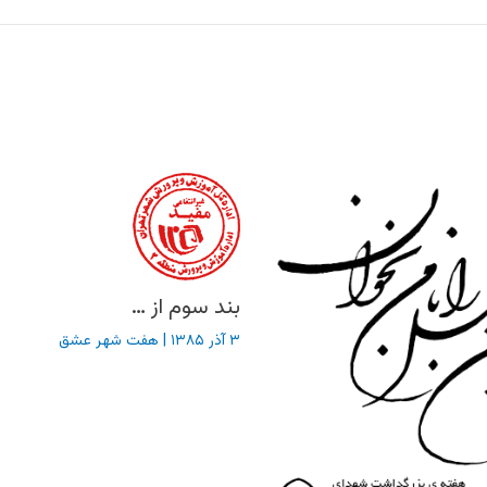
بند سوم از …
۳ آذر ۱۳۸۵
|
هفت شهر عشق