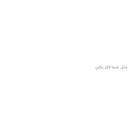
مثل شما فكر بكنن