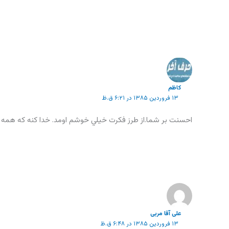
كاظم
۱۳ فروردین ۱۳۸۵ در ۶:۲۱ ق.ظ
احسنت بر شما.از طرز فكرت خيلي خوشم اومد. خدا كنه كه همه 
علی آقا مربی
۱۳ فروردین ۱۳۸۵ در ۶:۴۸ ق.ظ