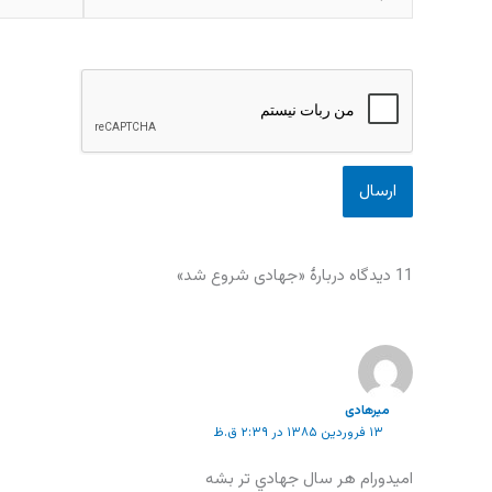
11 دیدگاه دربارهٔ «جهادی شروع شد»
میرهادی
۱۳ فروردین ۱۳۸۵ در ۲:۳۹ ق.ظ
اميدورام هر سال جهادي تر بشه