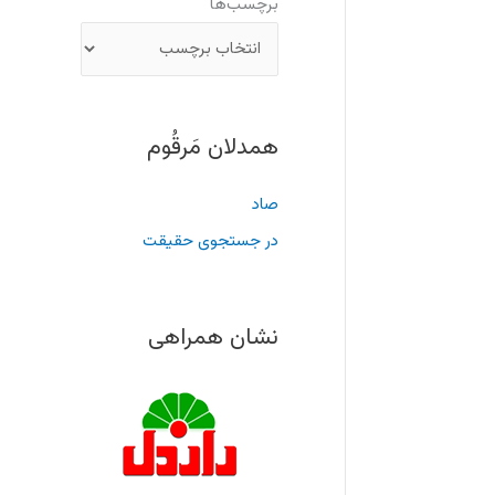
برچسب‌ها
همدلان مَرقُوم
صاد
در جستجوی حقیقت
نشان همراهی