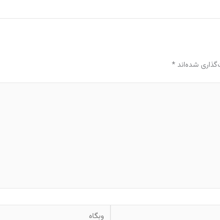
گذاری شده‌اند
*
وبگاه