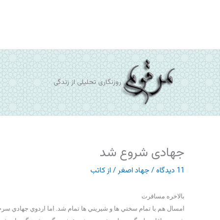
رش
ه
حتوا
روزنگاری تحلیلی از زندگی
جهادی شروع شد
11 دیدگاه
/
جهاد اصغر
/ از
کاتب
بالاخره مسافرت
امسال هم با تمام سختي ها و شيريني ها تمام شد. اما اردوي جهادي س