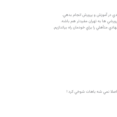
ورشي ها به تهران مفيدتر هم باشه.
دي متأهلي را براي خودمان راه بياندازيم.
صلا نمي شه باهات شوخي کرد !