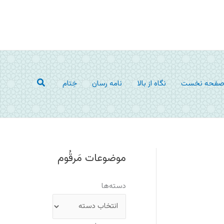
جستجو
فحه نخست
نگاه از بالا
نامه رسان
خِتام
موضوعات مَرقُوم
دسته‌ها