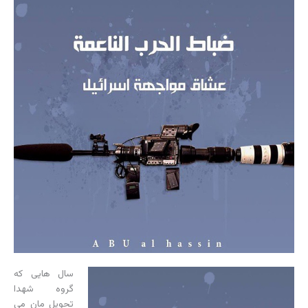
سال هایی که
گروه شهدا
تحویل مان می