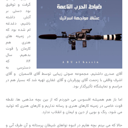
گرفت و توفیق
بود دستی بر
آتش داشته
باشیم، دغدغه
ام شده بود که
در زمینه های
هنری هم
کارمان را قوت
بدهیم. سال
۸۴ که
دسترسی به
آقای صدری داشتیم، مجموعه صوتی زیبایی توسط آقای قاسمیان و آقای
اشرف واقفی با زحمت آقای پورقربان و آقای غفاری تهیه شد که بسیار هم در
مراسم و نمایشگاه تأثیرگذار بود.
اما باز هم همیشه افسوس می خوردم که از بین بچه مذهبی ها، نقطه
قوت خاصی در زمینه کارهای هنری و رسانه نداریم و کارهای هنری که تولید
می شود، رنگ و بویی از دین و ایمان و انقلاب ندارد.
حالا که می بینم بچه هایم در انبوه نواهای شیطان پرستانه و آن طرف آبی و