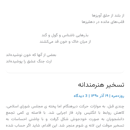
از بلند از حلق آویزها
قلب‌های مانده در دهلیزها
بذرهایی ناشناس و گول و گند
از میان خاک و خون قد می‌کشند
بعضی از آنها که خون نوشیده‌اند
ارث جنگ عشق را پوشیده‌اند
تسخیر هنرمندانه
روز+مره
|
۱۹ آذر ۱۳۹۰
|
3 دیدگاه
چندی قبل، به موازات حرکت دیرهنگام اما پخته ی مجلس شورای اسلامی،
کاهش روابط با انگلیس وارد فاز اجرایی شد. با فاصله ی کمی تجمع
دانشجویان به صورت خودجوش شکل گرفت و با چاشنی احساسات به
تسخیر موقت این لانه ی شوم منجر شد. این اقدام، شاید اگر حساب شده