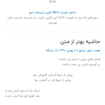
346]
دانلود فرمت MP4 کلیپ ایستاده ایم
دوستانی که نیاز به کیفیت DVD این کلیپ دارند، در مدرسه خدمت شان
هستم.
حاشیه بهتر از متن
هفت شهر عشق
|
۸ بهمن ۱۳۹۰
|
2 دیدگاه
فصل های پیش از اینم ابر داشت
بر کویرم بارشی بی صبر داشت
پیش از اینها آسمان گلپوش بود
پیش از اینها یار در آغوش بود
اینک اما عده‌ای آتش شدند
بعد کوچ کوه ها آرش شدند