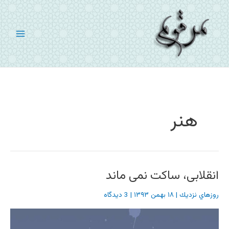
رش
ه
حتوا
هنر
انقلابی، ساکت نمی ماند
روزهاي نزديك
|
۱۸ بهمن ۱۳۹۳
|
3 دیدگاه