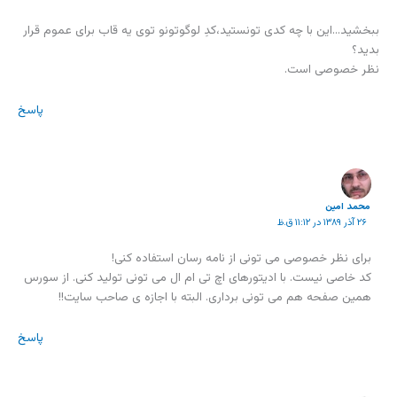
ببخشید…این با چه کدی تونستید،کدِ لوگوتونو توی یه قاب برای عموم قرار
بدید؟
نظر خصوصی است.
پاسخ
محمد امين
۲۶ آذر ۱۳۸۹ در ۱۱:۱۲ ق.ظ
برای نظر خصوصی می تونی از نامه رسان استفاده کنی!
کد خاصی نیست. با ادیتورهای اچ تی ام ال می تونی تولید کنی. از سورس
همین صفحه هم می تونی برداری. البته با اجازه ی صاحب سایت!!
پاسخ