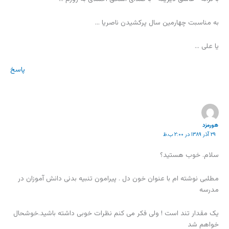
به مناسبت چهارمین سال پرکشیدن ناصریا …
یا علی …
پاسخ
هورمزد
۲۹ آذر ۱۳۸۹ در ۲:۰۰ ب.ظ
سلام. خوب هستید؟
مطلبی نوشته ام با عنوان خون دل . پیرامون تنبیه بدنی دانش آموزان در
مدرسه
یک مقدار تند است ! ولی فکر می کنم نظرات خوبی داشته باشید.خوشحال
خواهم شد