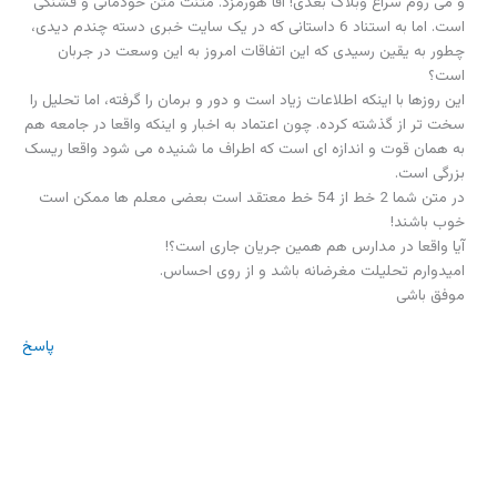
و می روم سراغ وبلاگ بعدی! آقا هورمزد. متنت متن خودمانی و قشنگی
است. اما به استناد 6 داستانی که در یک سایت خبری دسته چندم دیدی،
چطور به یقین رسیدی که این اتفاقات امروز به این وسعت در جربان
است؟
این روزها با اینکه اطلاعات زیاد است و دور و برمان را گرفته، اما تحلیل را
سخت تر از گذشته کرده. چون اعتماد به اخبار و اینکه واقعا در جامعه هم
به همان قوت و اندازه ای است که اطراف ما شنیده می شود واقعا ریسک
بزرگی است.
در متن شما 2 خط از 54 خط معتقد است بعضی معلم ها ممکن است
خوب باشند!
آیا واقعا در مدارس هم همین جریان جاری است؟!
امیدوارم تحلیلت مغرضانه باشد و از روی احساس.
موفق باشی
پاسخ