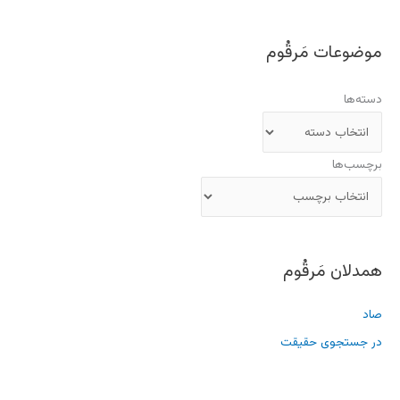
موضوعات مَرقُوم
دسته‌ها
برچسب‌ها
همدلان مَرقُوم
صاد
در جستجوی حقیقت