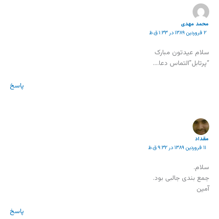
محمد مهدی
۲ فروردین ۱۳۸۹ در ۱:۳۳ ق.ظ
سلام عیدتون مبارک
“پرتابل”التماس دعا….
پاسخ
مقداد
۱۱ فروردین ۱۳۸۹ در ۹:۳۲ ق.ظ
سلام.
جمع بندی جالبی بود.
آمین
پاسخ