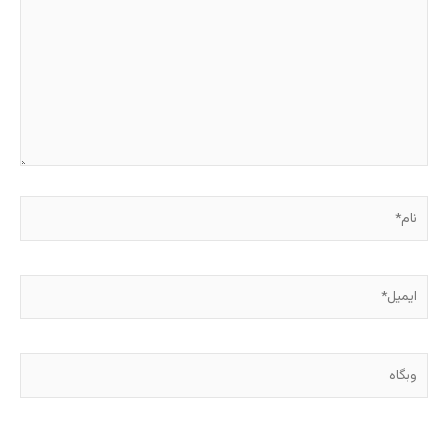
نام*
ایمیل*
وبگاه