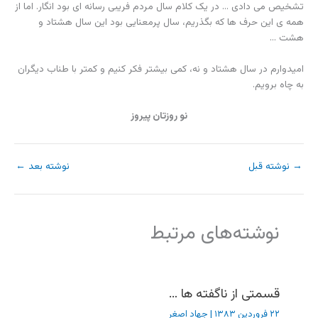
تشخیص می دادی … در یک کلام سال مردم فریبی رسانه ای بود انگار. اما از
همه ی این حرف ها که بگذریم، سال پرمعنایی بود این سال هشتاد و
هشت …
امیدوارم در سال هشتاد و نه، کمی بیشتر فکر کنیم و کمتر با طناب دیگران
به چاه برویم.
نو روزتان پیروز
→
نوشته قبل
نوشته بعد
←
نوشته‌های مرتبط
قسمتی از ناگفته ها …
۲۲ فروردین ۱۳۸۳
|
جهاد اصغر