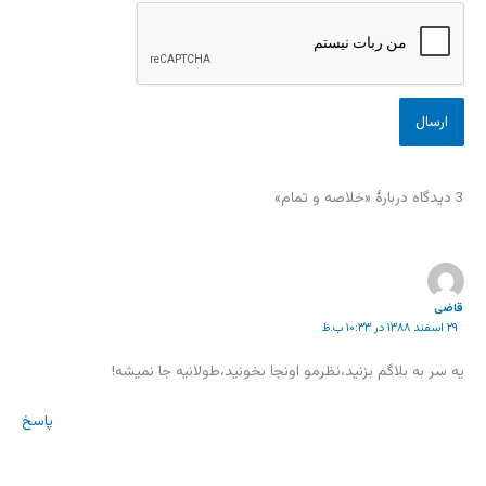
3 دیدگاه دربارهٔ «خلاصه و تمام»
قاضی
۲۹ اسفند ۱۳۸۸ در ۱۰:۳۳ ب.ظ
یه سر به بلاگم بزنید،نظرمو اونجا بخونید،طولانیه جا نمیشه!
پاسخ