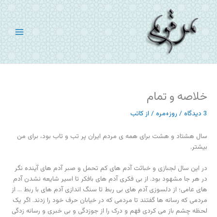
رش
ه
حتوا
خلاصه و تمام
3 دیدگاه
/
روز+مره
/ از
کاتب
سال هشتاد و هشت برای همه ی مردم ایران پر تب و تاب بود، برای من
بیشتر.
در این سال لجبازی و خباثت آدم های کم تحمل و صبر آدم های آینده نگر
در هر جا مشهود بود. از بی فکری آدم های بافکر تا اسیر شایعه نشدن آدم
های عامی؛ از دلسوزی آدم های بی ربط تا سنگ اندازی آدم های با ربط … از
مردمی که رسانه ها گفتند تا مردمی که در خیابان حرف خود را زدند. اگر یک
لحظه چشم باز می کردی فهم و درک را از جوزدگی و بی خبری و رسانه زدگی