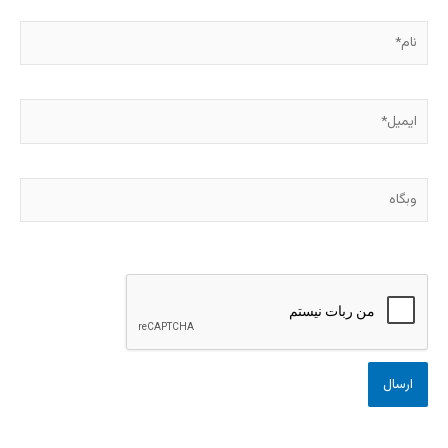
نام*
ایمیل*
وبگاه