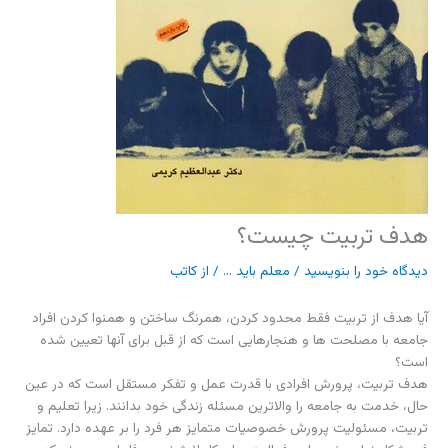
هدف تربیت چیست؟
دیدگاه‌ خود را بنویسید
/
معلم باید ...
/ از
کاتب
آیا هدف از تربیت فقط محدود کردن، همرنگ ساختن و همنوا کردن افراد
جامعه با مصلحت ها و هنجارهایی است که از قبل برای آنها تعیین شده
است؟
هدف تربیت، پرورش افرادی با قدرت عمل و تفکر مستقل است که در عین
حال، خدمت به جامعه را والاترین مسئله زندگی خود بدانند. زیرا تعلیم و
تربیت، مسئولیت پرورش خصوصیات متمایز هر فرد را بر عهده دارد. تمایز