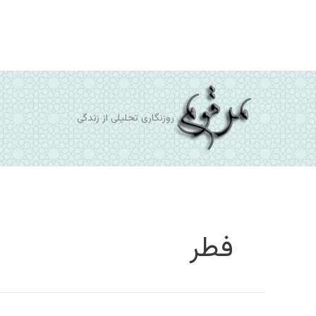
رش
ه
حتوا
روزنگاری تحلیلی از زندگی
فطر