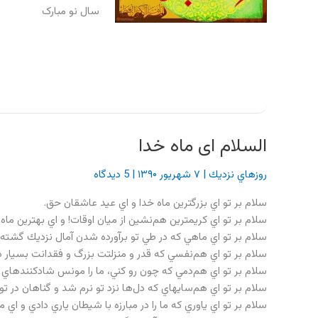
سال نو مبارک
السلام ای ماه خدا
روزهاي نزديك
|
۷ شهریور ۱۳۹۰
|
5 دیدگاه
سلام بر تو اي بزرگ‏ترين ماه خدا و اي عيد عاشقان حق.
سلام بر تو اي كريم‏ترين هم‌نشين از ميان اوقات! و اي بهترين ماه
سلام بر تو اي ماهي كه در طي تو برآورده شدن آمال نزديك گشته،
سلام بر تو اي هم‌نفسي كه قدر و منزلتت بزرگ و فقدانت بسيار در
سلام بر تو اي هم‌دمي كه چون رو كني، ما را مونس شادكننده‏اي
سلام بر تو اي هم‌سايه‏اي كه دل‌ها نزد تو نرم شد و گناهان در ت
سلام بر تو اي ياوري كه ما را در مبارزه با شيطان ياري دادي و ا