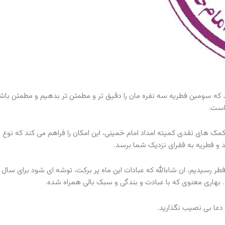
 که سومین فطریه سه نفره مان را دقیق تر و مطمئن تر بدهیم و مطمئن باش
است.
مک های نقدی کمیته امداد امام خمینی، این امکان را فراهم می کند که نوع 
د و فطریه به فقرای نزدیک شما برسد.
ر رسیدیم، ان شاءالله که عبادات این ماه پر برکت، توشه ای شود برای سال آ
 بهاری معنوی که با عبادت و بندگی و سبک بالی همراه شده.
ز دعا بی نصیب نگذارید.