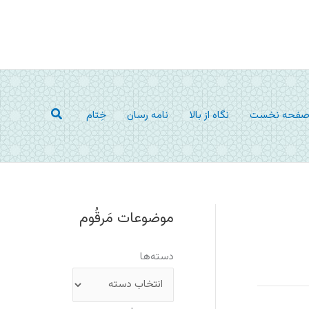
جستجو
فحه نخست
نگاه از بالا
نامه رسان
خِتام
موضوعات مَرقُوم
دسته‌ها