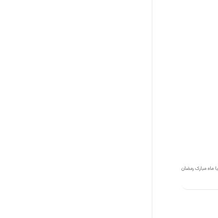
ا ماه مبارک رمضان