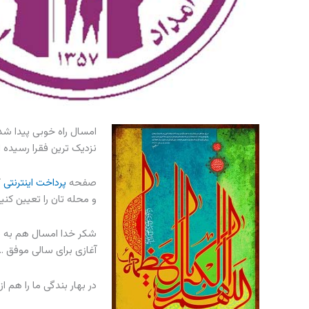
امسال راه خوبی پیدا شد
نزدیک ترین فقرا رسیده 
صفحه
پرداخت اینترنتی
ک
و محله تان را تعیین کنی
شکر خدا امسال هم به فط
آغازی برای سالی موفق …
در بهار بندگی ما را هم ا