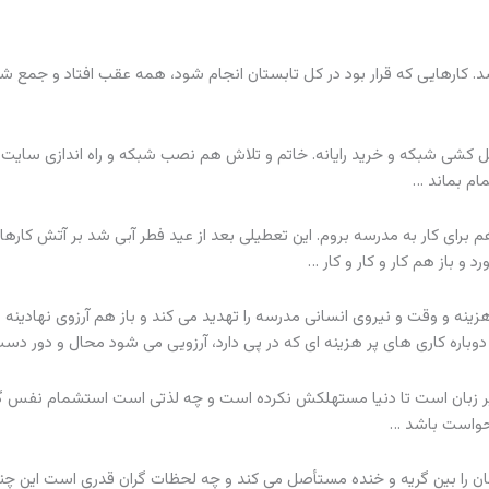
د. کارهایی که قرار بود در کل تابستان انجام شود، همه عقب افتاد و جمع شد
ل کشی شبکه و خرید رایانه. خاتم و تلاش هم نصب شبکه و راه اندازی سایت و
ام بماند …
برای کار به مدرسه بروم. این تعطیلی بعد از عید فطر آبی شد بر آتش کارهای
 و باز هم کار و کار و کار …
زینه و وقت و نیروی انسانی مدرسه را تهدید می کند و باز هم آرزوی نهادینه 
 دوباره کاری های پر هزینه ای که در پی دارد، آرزویی می شود محال و دور دس
ر زبان است تا دنیا مستهلکش نکرده است و چه لذتی است استشمام نفس گر
 حواست باشد …
سان را بین گریه و خنده مستأصل می کند و چه لحظات گران قدری است این چ