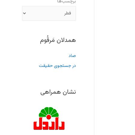
برچسب‌ها
همدلان مَرقُوم
صاد
در جستجوی حقیقت
نشان همراهی