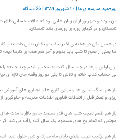
روز+مره
,
مدرسه ي ما
|
۲۰ شهریور ۱۳۸۹
|
26 دیدگاه
این مرداد و شهریور از آن زمان هایی بود که طاقتم حسابی طاق ش
تابستان و در گرمای روزه ی روزهای بلند تابستان.
در همین یکی دو هفته ی اخیر، مفید و تلاش بنایی داشتند و کاب
ها یعنی از صبح تا شب باید بدوم و آخر هم همه ی کارها نیمه تم
برای اولین بارها در چند سال گذشته، مجبور شدم چند جمعه را هم 
بی حساب کتاب خاتم و تلاش تا یکی دو روز وقفه جان تازه ای بیاورد
باز هم سنگ اندازی ها و موازی کاری ها و لجبازی های آموزشی، ه
ریزی و تفکر قبل از اتفاقات فناوری اطلاعات مدرسه و جلوگیری از
باز هم طعم لطیف شب های قدر مسجد جامع بازار تا مدت ها زی
مجتبی که تمام یخ های مسموم یک سال گناه را آب می کند اگر
باز هم ترکیب غریب بغض پایان ماه مبارک و شور حلول عید، ان