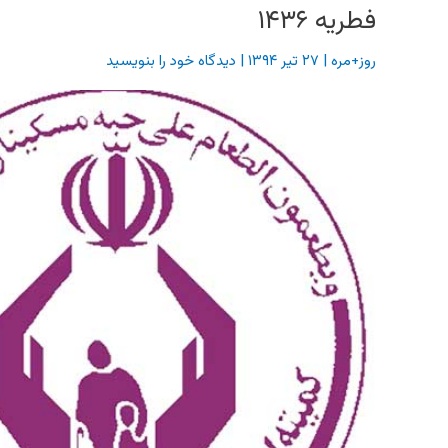
فطریه ۱۴۳۶
روز+مره
|
۲۷ تیر ۱۳۹۴
|
دیدگاه‌ خود را بنویسید