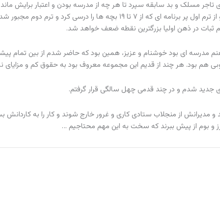
جر مسلک و بد سابقه سپرد تا هر چه از مدرسه بودن و اعتبار برایش مانده 
ذره به باد دهد، تا الغدیر مهر هشتم که دچار افراط و تفریط شد و از ترم اول پر برنامه ای که از ۷ تا ۱۹ بچه ها را درسی 
عدم ثبات در ذهن اولیا بزرگترین نقطه ضعف خواهد شد.
م مدرسه ای بود خوشنام و عزیز، همین بود که حاضر شدم از بین تمام پیشنه
بی هم بود. هر چند از قدیم این مجموعه معروف بود به حقوق کم و مزایای نا
 جدید شدم و در چند قدمی چهل سالگی قرار گرفتم.
 و مدیرانش از منجلاب ستادی کاری و غرور خارج شوند و کار را به کاردانش بس
ز و بوم از پیش ببرند که سخت به این مهم محتاجیم …