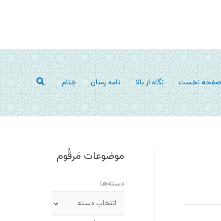
جستجو
فحه نخست
نگاه از بالا
نامه رسان
خِتام
موضوعات مَرقُوم
دسته‌ها