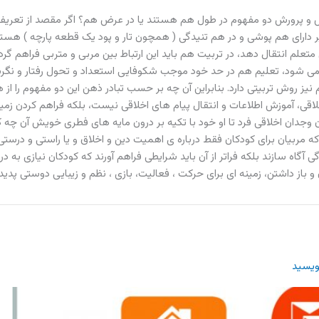
زش و پرورش دو مفهوم در طول هم هستند یا در عرض هم؟ اگر مقصد از تعریف
یر دارای هم پوشی و در هم تنیدگی ( همچون تار و پود یک قطعه پارچه ) هست
متعلم انتقال دهد، در تربیت هم باید این ارتباط بین مربی و متربی فراهم گر
 می شود، تعلیم هم در حد خود موجب شکوفایی استعداد و تحول رفتار و نگ
یز روش تربیتی دارد. بنابراین آن چه بر حسب تبادر ذهن این دو مفهوم را از ه
 اخلاقی، آموزش اطلاعات و انتقال پیام های اخلاقی نیست، بلکه فراهم کردن زم
 وجدان اخلاقی فرد تا او خود با تکیه بر درون مایه های فطری خویش آن چه ک
مربیان برای کودکان فقط درباره ی اهمیت دین و اخلاق و یا راستی و درست
 آگاه سازند بلکه فراتر از آن باید شرایطی فراهم آورند که کودکان نیازی به د
 باز داشتن، زمینه ای برای حرکت ، فعالیت، بازی ، نظم و زیبایی دوستی پدید آ
نویسید