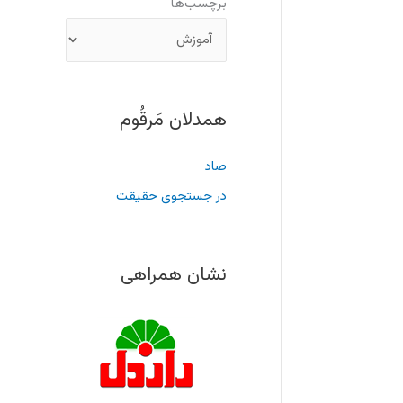
برچسب‌ها
همدلان مَرقُوم
صاد
در جستجوی حقیقت
نشان همراهی