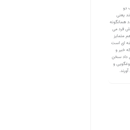
 دو
ند یعنی
دد همانگونه
رش فرد می
م متمایز
ینه ای است
ه خیر و
ی داد سخن
روغگویی و
ورند.