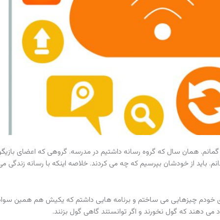
انه ای برای من از مفید ۳ شروع شد. حدود سال ۸۴ بود گمانم. همان سال که گروه رسانه داشتیم در مدرسه. گروهی که اعض
دانم. باید از خودشان بپرسیم که چه می کردند. خلاصه اینکه با رسانه زندگی می
رای خودم چیزهایی می ساختم و برنامه هایی داشتم که یکیش هم همین سواد
 می دهند که گول نخورند و اگر توانستند گاهی گول بزنند.