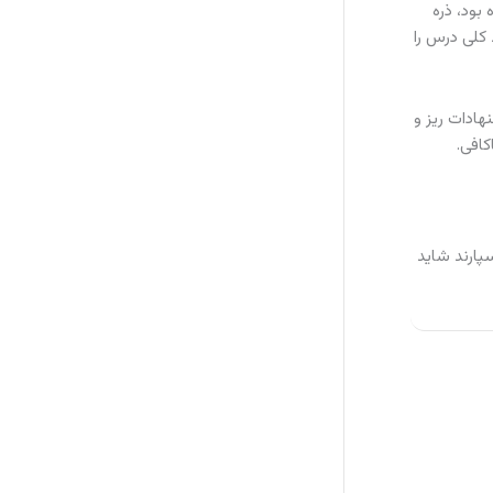
بود، ذره
کرد و ترم دوم مجبور شد کلی درس را
ادات ریز و
کافی.
پارند شاید