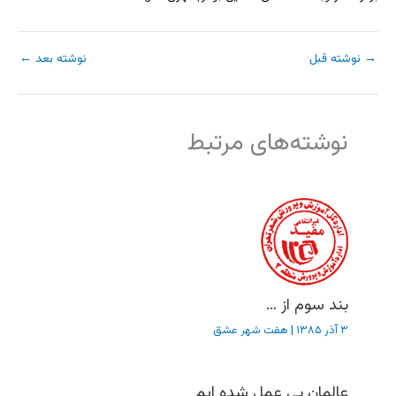
→
نوشته قبل
نوشته بعد
←
نوشته‌های مرتبط
بند سوم از …
۳ آذر ۱۳۸۵
|
هفت شهر عشق
عالمان بی عمل شده ایم