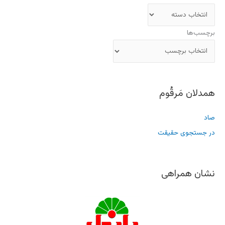
برچسب‌ها
همدلان مَرقُوم
صاد
در جستجوی حقیقت
نشان همراهی