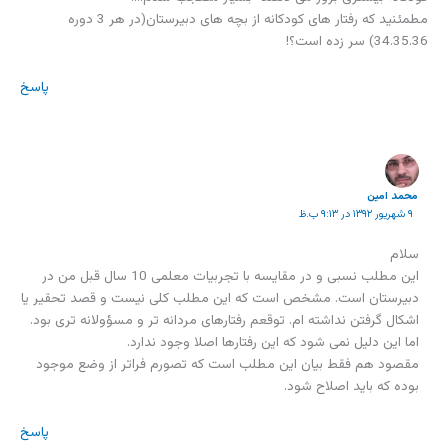
مطمئنید که رفتار های کودکانه از بچه های دبیرستان(در هر 3 دوره
34.35.36) سر زده است؟!
پاسخ
محمد امين
۹ شهریور ۱۳۹۲ در ۹:۱۳ ب.ظ
سلام
این مطلب نسبی و در مقایسه با تجربیات معلمی 10 سال قبل من در
دبیرستان است. مشخص است که این مطلب کلی نیست و قصد تحقیر یا
اشکال گرفتن نداشته ام. توقعم رفتارهای مردانه تر و مسؤولانه تری بود.
اما این دلیل نمی شود که این رفتارها اصلا وجود ندارد.
مقصود هم فقط بیان این مطلب است که تصورم فراتر از وضع موجود
بوده که باید اصلاح شود.
پاسخ