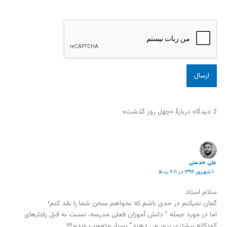
2 دیدگاه دربارهٔ «چهل روز گذشت»
علی خدمتی
۱ شهریور ۱۳۹۲ در ۶:۱۱ ب.ظ
سلام استاد
گمان نمیکنم در حدی باشم که بخواهم سخن شما را نقد کنم!
اما در مورد جمله ” دانش آموزان فعلی مدرسه، نسبت به قبل رفتارهای
کودکانه بیشتری بروز می دهند” بسیار متعجب شدم!!!!