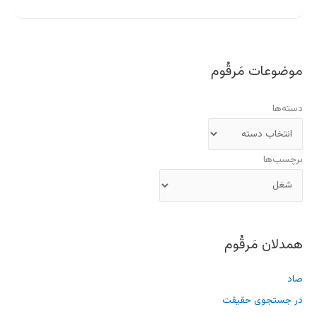
موضوعات مَرقُوم
دسته‌ها
برچسب‌ها
همدلان مَرقُوم
صاد
در جستجوی حقیقت