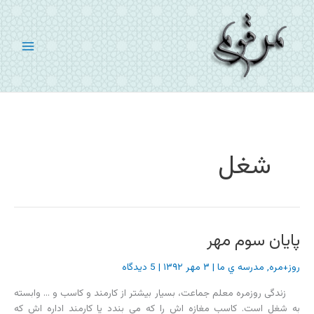
رش
ه
حتوا
شغل
پایان سوم مهر
روز+مره
,
مدرسه ي ما
|
۳ مهر ۱۳۹۲
|
5 دیدگاه
زندگی روزمره معلم جماعت، بسیار بیشتر از کارمند و کاسب و … وابسته
به شغل است. کاسب مغازه اش را که می بندد یا کارمند اداره اش که