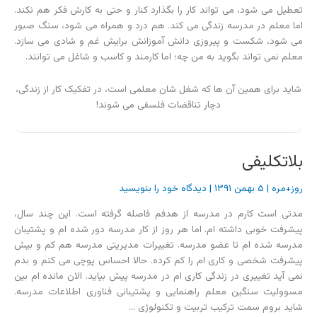
تعطیل می شود، می تواند کار را بگذارد کنار و حتی به کارش فکر هم نکند.
اما معلم در مدرسه زندگی می کند. هم درد و همراه می شود، سنگ صبور
می شود، شکست و پیروزی دانش آموزانش برایش غم و شادی می سازد.
معلم نمی تواند بگوید به من چه؛ اما کارمند و کاسب و شاغل می توانند.
شاید برای همین آن ها که شغل شان معلمی است، در تفکیک کار از زندگی،
دچار تناقضات فلسفی می شوند!
بلاتکلیفی
روز+مره
|
۵ بهمن ۱۳۹۱
|
دیدگاه‌ خود را بنویسید
مدتی است کارم در مدرسه از هدفم فاصله گرفته است. این چند سال،
پیشرفت خوبی داشته ام. اما هر روز از کار مدرسه دور شده ام و پشتیبان
مدرسه شده ام تا عضو مدرسه. تغییرات مدیریتی مدرسه هم کم و بیش
پیشرفت شخصی و کاری ام را کم کرده. حالا احساس پوچی می کنم و بدم
نمی آید تغییری در زندگی کاری ام در مدرسه پیش بیاید. الان مانده ام بین
مسوولیت سنگین معلم راهنمایی و پشتیبانی فناوری اطلاعات مدرسه.
شاید بروم سمت ترکیب تربیت و تکنولوژی …