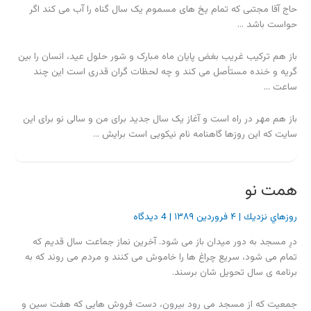
حاج آقا مجتبی که تمام یخ های مسموم یک سال گناه را آب می کند اگر
حواست باشد …
باز هم ترکیب غریب بغض پایان ماه مبارک و شور حلول عید، انسان را بین
گریه و خنده مستأصل می کند و چه لحظات گران قدری است این چند
ساعت …
باز هم مهر در راه است و آغاز یک سال جدید برای من و سالی نو برای این
سایت که این روزها گاهنامه نام نیکویی است برایش …
همت نو
روزهاي نزديك
|
۴ فروردین ۱۳۸۹
|
4 دیدگاه
درِ مسجد به دور میدان باز می شود. آخرین نماز جماعت سال قدیم که
تمام می شود، سریع چراغ ها را خاموش می کنند و مردم می روند که به
برنامه ی سال تحویل شان برسند.
جمعیت که از مسجد می رود بیرون، دست فروش هایی که هفت سین و