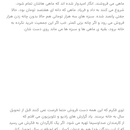
ماهی می فروشند، انگار امیدوار شده اند که ماهی هاشان تمام شود،
شروع می کنند به داد و فریاد. ماهی که دانه ای هفتصد تومان بود، حالا
جفتی پانصد شده. سبزه های سه هزار تومانی هم حالا بدون چانه زدن هزار
فروش می رود و اگر چانه بزنی کمتر. خب اگر این جمعیت خرید نکرده به
خانه برود، بقیه ی ماهی ها و سبزه ها می ماند روی دست شان.
توی فکرم که این همه دست فروش حتما فرصت نمی کنند قبل از تحویل
سال به خانه برسند. یاد گزارش های رادیو و تلویزیون می افتم که
از کارمندان صداوسیما تهیه می شود. اگر یک کارگردان به فکرش می رسید
که از این بندگان خدا هم به عنوان کسانی که لحظه ی سال تحویل کنار
خیابان دنبال روزی هستند و کنار خانواده شان نیستند، گزارش بگیرد، خیلی
دلچسب می شد.
اما یکی از دستفروش ها فکر اینجایش را هم کرده است؛ این طرف پیاده رو
بساط کرده و خودش آن طرف پیاده رو کنار همسر و فرزند کوچکش
نشسته و تبلیغ ماهی هایش را می کند.
وقتی می بینم این همه آدم ها هستند که لحظه ی سال تحویل با لحظه