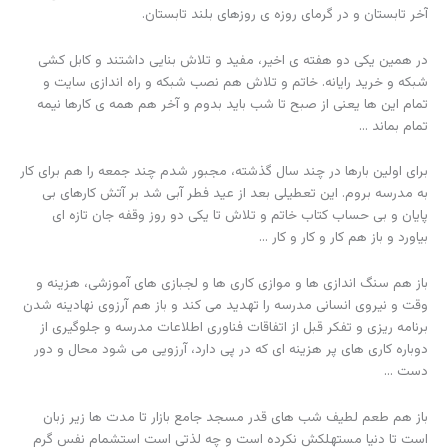
آخر تابستان و در گرمای روزه ی روزهای بلند تابستان.
در همین یکی دو هفته ی اخیر، مفید و تلاش بنایی داشتند و کابل کشی
شبکه و خرید رایانه. خاتم و تلاش هم نصب شبکه و راه اندازی سایت و
تمام این ها یعنی از صبح تا شب باید بدوم و آخر هم همه ی کارها نیمه
تمام بماند …
برای اولین بارها در چند سال گذشته، مجبور شدم چند جمعه را هم برای کار
به مدرسه بروم. این تعطیلی بعد از عید فطر آبی شد بر آتش کارهای بی
پایان و بی حساب کتاب خاتم و تلاش تا یکی دو روز وقفه جان تازه ای
بیاورد و باز هم کار و کار و کار …
باز هم سنگ اندازی ها و موازی کاری ها و لجبازی های آموزشی، هزینه و
وقت و نیروی انسانی مدرسه را تهدید می کند و باز هم آرزوی نهادینه شدن
برنامه ریزی و تفکر قبل از اتفاقات فناوری اطلاعات مدرسه و جلوگیری از
دوباره کاری های پر هزینه ای که در پی دارد، آرزویی می شود محال و دور
دست …
باز هم طعم لطیف شب های قدر مسجد جامع بازار تا مدت ها زیر زبان
است تا دنیا مستهلکش نکرده است و چه لذتی است استشمام نفس گرم