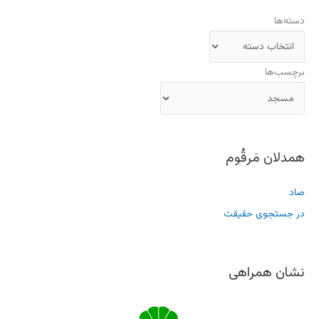
همدلان مَرقُوم
صاد
در جستجوی حقیقت
نشان همراهی