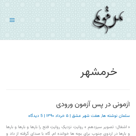
رش
ه
حتوا
خرمشهر
آزمونی در پس آزمون ورودی
سلمان نوشته ها
,
هفت شهر عشق
|
۵ خرداد ۱۳۹۰
|
5 دیدگاه
« اشغال؛ تصویر سیزدهمِ » روایتِ نزدیکِ روایتِ فتح را بارها و بارها و بارها
و بارها در اردوی جنوب برای بچه ها خوانده ام. گاه با صدای گرفته از داد و