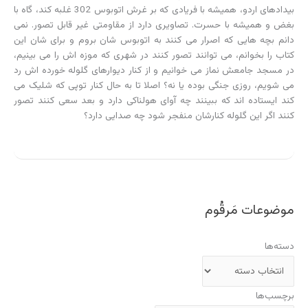
بیدادهای اردو، همیشه با فریادی که بر غرش اتوبوس 302 غلبه کند، گاه با
بغض و همیشه با حسرت. تصاویری دارد از مقاومتی غیر قابل تصور. نمی
دانم بچه هایی که اصرار می کنند به اتوبوس شان بروم و برای شان این
کتاب را بخوانم، می توانند تصور کنند در شهری که موزه اش را می بینیم،
در مسجد جامعش نماز می خوانیم و از کنار دیوارهای گلوله خورده اش رد
می شویم، روزی جنگی بوده یا نه؟ اصلا تا به حال کنار توپی که شلیک می
کند ایستاده اند که ببینند چه آوای هولناکی دارد و بعد سعی کنند تصور
کنند اگر این گلوله کنارشان منفجر شود چه صدایی دارد؟
موضوعات مَرقُوم
دسته‌ها
برچسب‌ها