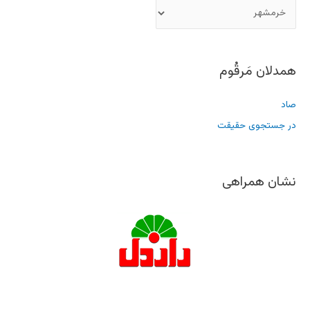
همدلان مَرقُوم
صاد
در جستجوی حقیقت
نشان همراهی