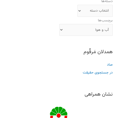
دسته‌ها
برچسب‌ها
همدلان مَرقُوم
صاد
در جستجوی حقیقت
نشان همراهی