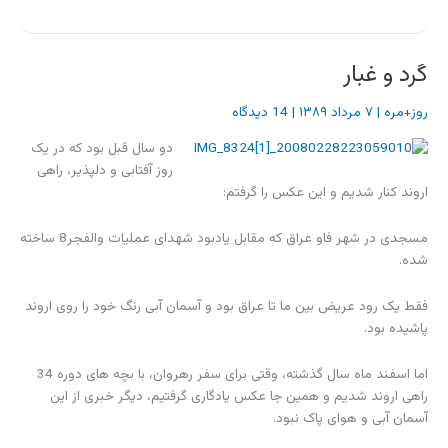
گرد و غبار
روز+مره
|
۷ مرداد ۱۳۸۹
|
14 دیدگاه
دو سال قبل بود که در یک
روز آفتابی و دلپذیر، راهی
اروند کنار شدیم و این عکس را گرفتم:
مسجدی در شهر فاو عراق که مقابل یادبود شهدای عملیات والفجر8 ساخته
شده.
فقط یک رود عریض بین ما تا عراق بود و آسمان آبی رنگ خود را روی اروند
پاشیده بود.
اما اسفند ماه سال گذشته، وقتی برای سفر رهروان، با بچه های دوره 34
راهی اروند شدیم و همین جا عکس یادگاری گرفتیم، دیگر خبری از این
آسمان آبی و هوای پاک نبود.