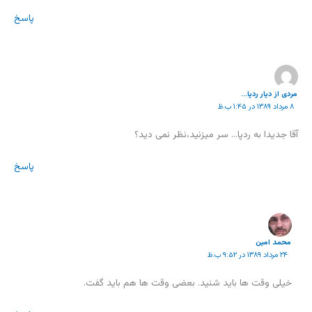
پاسخ
مردی از دیار ردپا...
۸ مرداد ۱۳۸۹ در ۱:۴۵ ب.ظ
آقا جدیدا به ردپا… سر میزنید،نظر نمی دید؟
پاسخ
محمد امين
۲۴ مرداد ۱۳۸۹ در ۹:۵۲ ب.ظ
خیلی وقت ها باید شنید. بعضی وقت ها هم باید گفت.