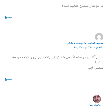
ما خودمان محتاج دعاییم استاد
پاسخ
ملعون کذایی اما دوست داشتنی
۲۴ مرداد ۱۳۸۹ در ۷:۰۵ ب.ظ
سلام آقا می خواستم اگه می شه تبادل لینک کنیم.این وبلاگ جدیدمه.
با تشکر
شمس الهی
پاسخ
محمد امين