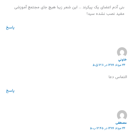
بنی آدم اعضای یک پیکرند … این شعر زیبا هیچ جای مجتمع آموزشی
مفید نصب نشده سید!
پاسخ
خاوئي
۲۴ مرداد ۱۳۸۹ در ۱۲:۱۱ ق.ظ
التماس دعا
پاسخ
مصطفی
۲۴ مرداد ۱۳۸۹ در ۱۲:۴۵ ب.ظ