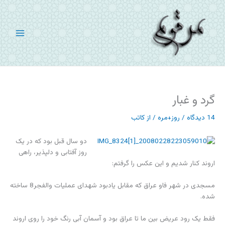
رش
ه
حتوا
گرد و غبار
14 دیدگاه
/
روز+مره
/ از
کاتب
دو سال قبل بود که در یک
روز آفتابی و دلپذیر، راهی
اروند کنار شدیم و این عکس را گرفتم:
مسجدی در شهر فاو عراق که مقابل یادبود شهدای عملیات والفجر8 ساخته
شده.
فقط یک رود عریض بین ما تا عراق بود و آسمان آبی رنگ خود را روی اروند