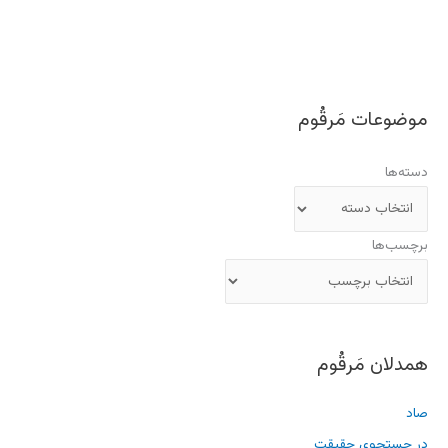
موضوعات مَرقُوم
دسته‌ها
برچسب‌ها
همدلان مَرقُوم
صاد
در جستجوی حقیقت