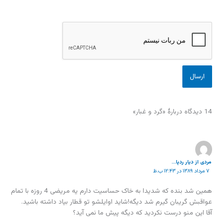
14 دیدگاه دربارهٔ «گرد و غبار»
مردی از دیار ردپا...
۷ مرداد ۱۳۸۹ در ۱۲:۴۳ ب.ظ
همین شد بنده که شدیدا به خاک حساسیت دارم یه مریضی 4 روزه با تمام
عواقبش گریبان گیرم شد دیگه!شاید اوایلشو تو قطار بیاد داشته باشید.
آقا این منو درست نکردید که دیگه پیش ما نمی آید؟