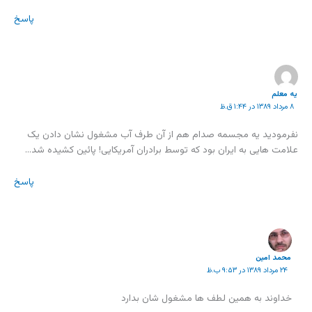
پاسخ
یه معلم
۸ مرداد ۱۳۸۹ در ۱:۴۴ ق.ظ
نفرمودید یه مجسمه صدام هم از آن طرف آب مشغول نشان دادن یک
علامت هایی به ایران بود که توسط برادران آمریکایی! پائین کشیده شد…
پاسخ
محمد امين
۲۴ مرداد ۱۳۸۹ در ۹:۵۳ ب.ظ
خداوند به همین لطف ها مشغول شان بدارد