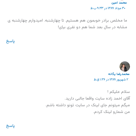
محمد امين
۳۰ مرداد ۱۳۸۹ در ۹:۳۳ ب.ظ
ما مخلص برادر خوبمون هم هستیم. تا چهارشنبه. امیدوارم چهارشنبه ی
مشابه در سال بعد شما هم دو نفری بیای!
پاسخ
محمدرضا یگانه
۲ شهریور ۱۳۸۹ در ۱:۳۶ ق.ظ
سلام علیکم !
آقای اخمد زاده سایت واقعا جالبی دارید.
میگم میتونم جای لینک در سایت تونو داشته باشم.
من شمارو لینک کردم.
پاسخ