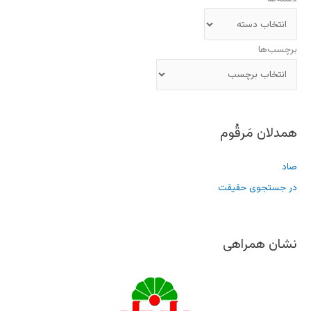
برچسب‌ها
همدلان مَرقُوم
صاد
در جستجوی حقیقت
نشان همراهی