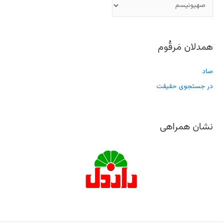
همدلان مَرقُوم
صاد
در جستجوی حقیقت
نشان همراهی