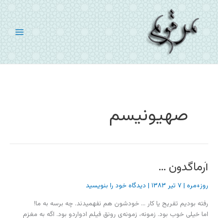
رش
ه
حتوا
صهیونیسم
آرماگدون …
روز+مره
|
۷ تیر ۱۳۸۳
|
دیدگاه‌ خود را بنویسید
رفته بودیم تفریح یا کار … خودشون هم نفهمیدند. چه برسه به ما!
اما خیلی خوب بود. زمونه، زمونه‌ی رونق فیلم ادواردو بود. اگه به مغزم