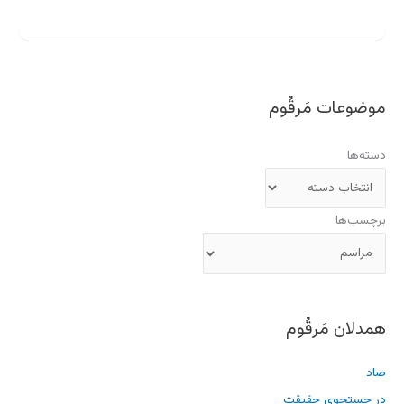
موضوعات مَرقُوم
دسته‌ها
برچسب‌ها
همدلان مَرقُوم
صاد
در جستجوی حقیقت