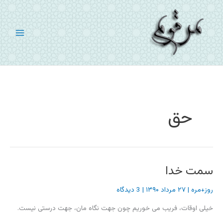
رش
ه
حتوا
حق
سمت خدا
روز+مره
|
۲۷ مرداد ۱۳۹۰
|
3 دیدگاه
خیلی اوقات، فریب می خوریم چون جهت نگاه مان، جهت درستی نیست.