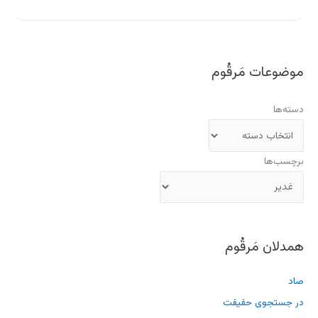
موضوعات مَرقُوم
دسته‌ها
برچسب‌ها
همدلان مَرقُوم
صاد
در جستجوی حقیقت