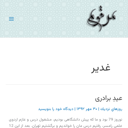
رش
ه
حتوا
غدیر
عیدِ برادری
روزهاي نزديك
|
۳۰ مهر ۱۳۹۲
|
دیدگاه‌ خود را بنویسید
نوروز 79 بود و ما که پیش دانشگاهی بودیم، مشغول درس و عازم اردوی
علمی رامسر، رفتیم درس مان را خواندیم و برگشتیم تهران. بعد از این 12