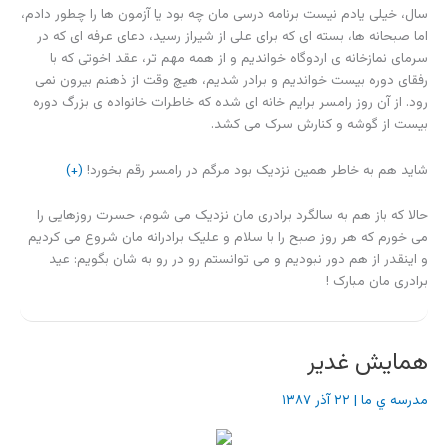
سال، خیلی یادم نیست برنامه درسی مان چه بود یا آزمون ها را چطور دادم،
اما صبحانه ها، بسته ای که برای علی از شیراز رسید، دعای عرفه ای که در
سرمای نمازخانه ی اردوگاه خواندیم و از همه مهم تر، عقد اخوتی که با
رفقای دوره بیست خواندیم و برادر شدیم، هیچ وقت از ذهنم بیرون نمی
رود. از آن روز رامسر برایم خانه ای شده که خاطرات خانواده ی بزرگ دوره
بیست از گوشه و کنارش سرک می کشد.
شاید هم به خاطر همین نزدیک بود مرگم در رامسر رقم بخورد!
(+)
حالا که باز هم به سالگرد برادری مان نزدیک می شوم، حسرت روزهایی را
می خورم که هر روز صبح را با سلام و علیک برادرانه مان شروع می کردیم
و اینقدر از هم دور نبودیم و می توانستم رو در رو به شان بگویم: عید
برادری مان مبارک !
همایش غدیر
مدرسه ي ما
|
۲۲ آذر ۱۳۸۷