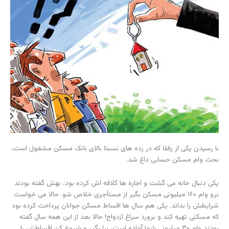
با رسیدن یکی از رفقا که در رده های نسبتا بالای بانک مسکن مشغول است،
بحث وام مسکن حسابی داغ شد.
یکی دنبال خانه می گشت و اجاره ها کلافه اش کرده بود، بهش گفته بودند
برو وام ۱۶۰ میلیونی مسکن بگیر از مستأجری خلاص شو. حالا می خواست
شرایطش را بداند. یکی هم سال ها اقساط مسکن جوانان پرداخت کرده بود
که مسکنی تهیه کند و برورد سراغ ازدواج! حالا بعد از این همه سال گفته
بودند وام ۳۰ میلیونی شما آماده است، بیا بگیر و شروع کن اقساطش را