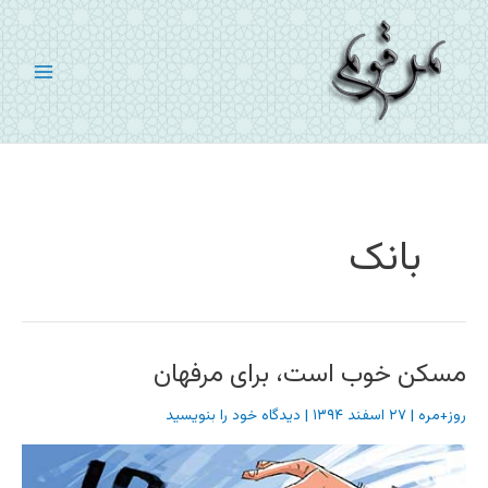
رش
ه
حتوا
بانک
مسکن خوب است، برای مرفهان
روز+مره
|
۲۷ اسفند ۱۳۹۴
|
دیدگاه‌ خود را بنویسید