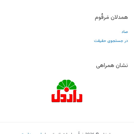
همدلان مَرقُوم
صاد
در جستجوی حقیقت
نشان همراهی