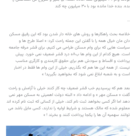
بده. بنده خدا مانده بود با ۳۰ میلیون چه کند
…
خلاصه بحث راهکارها و روش های خانه دار شدن بود که این رفیق مسکن
دان مان خیال همه را با گفتن این جمله راحت کرد: « اصلا طرح ها و
سیاست هایی که برای وام مسکن طراحی می کنیم، برای قشر مرفه جامعه
است. هیچ کدام از این وام ها ب۸ه درد قشر ضعیف نمی خورد. پیش
پرداخت و اقساط و سودش هم برای حقوق کارمندی و کارگری مناسب
نیست. از همه این ها هم که بگذریم، خیلی از این وام ها فقط در اخبار
است و به شعبه ابلاغ نمی شود که بخواهید بگیرید! »
بعد هم که پرسیدیم خب قشر ضعیف چه کار کنند خیلی با آرامش و راحت
گفت « مسکن مهر » و ادامه داد « البته دولت اهمیتی به مسکن مهر نمی
دهد اما اگر کسی بخواهد ثبت نام کند، خیلی از کسانی که ثبت نام کرده اند
معلوم شده که مالک هستند و شرایط اولیه را ندارند، کسی مایل باشد می
توانند سهمیه آن ها را یکجا پرداخت کنند و بخرند ! »