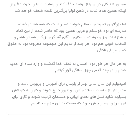
مجبور شد کلی درس را از برنامه حذف کند و رضایت اولیا را بخرد، غافل از
اینکه همین عدم ثبات در ذهن اولیا بزرگترین نقطه ضعف خواهد شد.
اما بزرگترین تجربه‌ی امسالم خواجه نصیر است که همیشه در ذهنم
مدرسه ای بود خوشنام و عزیز، همین بود که حاضر شدم از بین تمام
پیشنهادات ریز و درشت، همکاری با آقای آهنگری بزرگوار همکار باشم و
انتخاب خوبی هم بود. هر چند از قدیم این مجموعه معروف بود به حقوق
کم و مزایای ناکافی.
به هر حال هر طور بود، امسال به لطف خدا گذشت و وارد سده ای جدید
شدم و در چند قدمی چهل سالگی قرار گرفتم.
امیدوارم این سال سالی بهتر از پارسال برای آموزش و پرورش باشد و
مدیرانش از منجلاب ستادی کاری و غرور خارج شوند و کار را به کاردانش
بسپارند شاید نسل‌های بعدی ایرانی و مسلمان تربیت شوند و کاری برای
این مرز و بوم از پیش ببرند که سخت به این مهم محتاجیم …