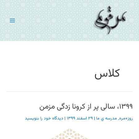
رش
ه
حتوا
کلاس
۱۳۹۹، سالی پر از کرونا زدگی مزمن
روز+مره
,
مدرسه ي ما
|
۲۹ اسفند ۱۳۹۹
|
دیدگاه‌ خود را بنویسید