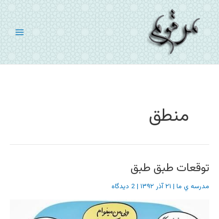
رش
ه
حتوا
منطق
توقعات طبق طبق
مدرسه ي ما
|
۲۱ آذر ۱۳۹۲
|
2 دیدگاه