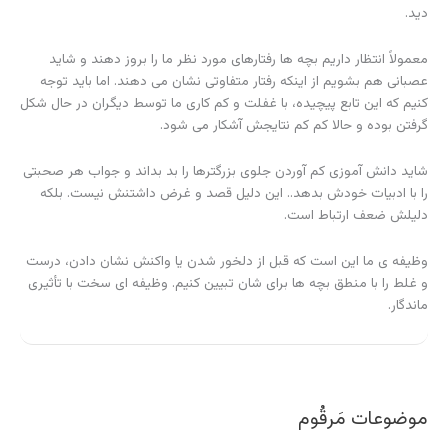
دید.
معمولاً انتظار داریم بچه ها رفتارهای مورد نظر ما را بروز دهند و شاید
عصبانی هم بشویم از اینکه رفتار متفاوتی نشان می دهند. اما باید توجه
کنیم که این تابع پیچیده، با غفلت و کم کاری ما توسط دیگران در حال شکل
گرفتن بوده و حالا کم کم نتایجش آشکار می شود.
شاید دانش آموزی کم آوردن جلوی بزرگترها را بد بداند و جواب هر صحبتی
را با ادبیات خودش بدهد.. این دلیل قصد و غرض داشتنش نیست. بلکه
دلیلش ضعف ارتباط است.
وظیفه ی ما این است که قبل از دلخور شدن یا واکنش نشان دادن، درست
و غلط را با منطق بچه ها برای شان تبیین کنیم. وظیفه ای سخت با تأثیری
ماندگار.
موضوعات مَرقُوم