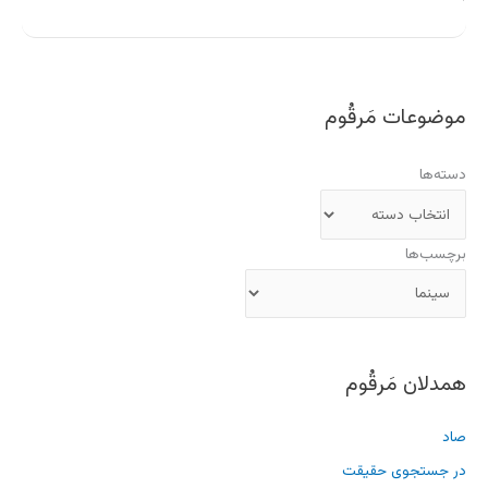
موضوعات مَرقُوم
دسته‌ها
برچسب‌ها
همدلان مَرقُوم
صاد
در جستجوی حقیقت