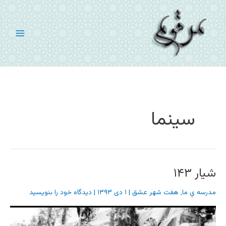
رش
ه
حتوا
سینما
شیار ۱۴۳
مدرسه ي ما
,
هفت شهر عشق
|
۱ دی ۱۳۹۳
|
دیدگاه‌ خود را بنویسید