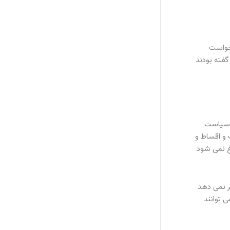
 حالا می خواست
گفته بودند
و سیاست
ی خورد. پیش پرداخت و اقساط و
غ نمی شود
ر نمی دهد
ی توانند