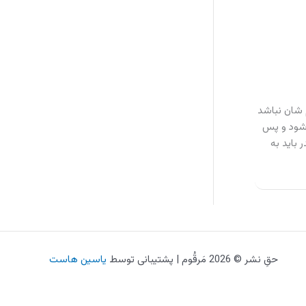
ام شان نباشد
یلیون تومان وام پرداخت می شود و پس
در باید به
حقِ نشر © 2026 مَرقُوم | پشتیبانی توسط
یاسین هاست