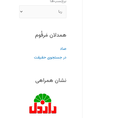
برچسب‌ها
همدلان مَرقُوم
صاد
در جستجوی حقیقت
نشان همراهی