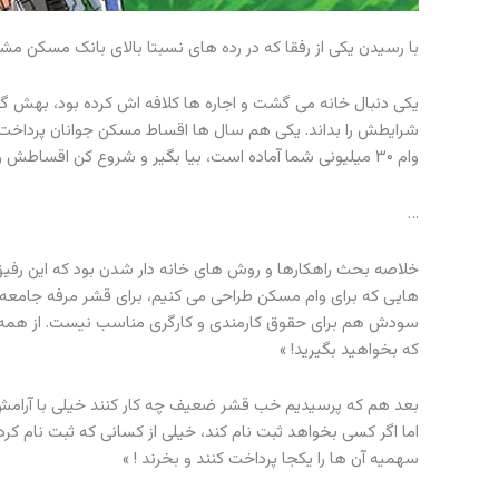
با رسیدن یکی از رفقا که در رده های نسبتا بالای بانک مسکن
شرایطش را بداند. یکی هم سال ها اقساط مسکن جوانان پرداخت کرد
وام ۳۰ میلیونی شما آماده است، بیا بگیر و شروع کن اقساطش را بده. بنده خدا مانده بود با ۳۰ میلیون چه کند
…
خلاصه بحث راهکارها و روش های خانه دار شدن بود که این رفیق
سودش هم برای حقوق کارمندی و کارگری مناسب نیست. از همه این
که بخواهید بگیرید! »
بعد هم که پرسیدیم خب قشر ضعیف چه کار کنند خیلی با آرامش 
اما اگر کسی بخواهد ثبت نام کند، خیلی از کسانی که ثبت نام کرد
سهمیه آن ها را یکجا پرداخت کنند و بخرند ! »