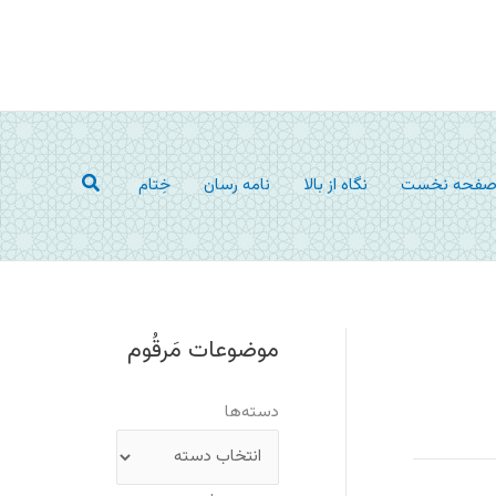
جستجو
فحه نخست
نگاه از بالا
نامه رسان
خِتام
موضوعات مَرقُوم
دسته‌ها