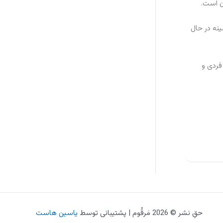
ن است.
ینه در حال
فردی و
حقِ نشر © 2026 مَرقُوم | پشتیبانی توسط
یاسین هاست