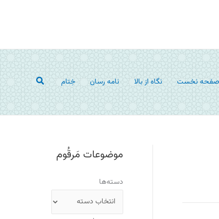
جستجو
فحه نخست
نگاه از بالا
نامه رسان
خِتام
موضوعات مَرقُوم
دسته‌ها