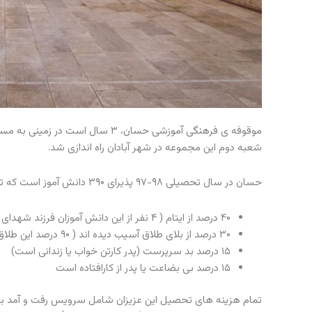
موقوفه ی فرهنگی آموزشی حسان، ۳
شعبه دوم این مجموعه در شهر آبادان راه اندازی شد.
حسان در سال تحصیلی ۹۸-۹۷ پذیرای ۳۹۰ دانش آموز است که ترکیب این دانش آموزان به این صورت است:
۴۰ درصد از ایتام ( ۴ نفر از این دانش آموزان فرزند شهدای مدافع حرم فاطمیون هستند )
۳۰ درصد از بلای طلاق آسیب دیده اند ( ۹۰ درصد این طلاق ها به دلیل اعتیاد بوده است )
۱۵ درصد بد سرپرست (پدر کارتن خواب یا زندانی است)
۱۵ درصد بی بضاعت یا پدر از کارافتاده است
تمام هزینه های تحصیل این عزیزان شامل سرویس رفت و آمد به م