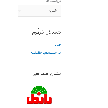
برچسب‌ها
همدلان مَرقُوم
صاد
در جستجوی حقیقت
نشان همراهی