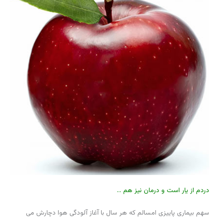
دردم از یار است و درمان نیز هم …
سهم بیماری پاییزی امسالم که هر سال با آغاز آلودگی هوا دچارش می