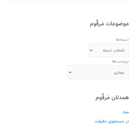
موضوعات مَرقُوم
دسته‌ها
برچسب‌ها
همدلان مَرقُوم
صاد
در جستجوی حقیقت