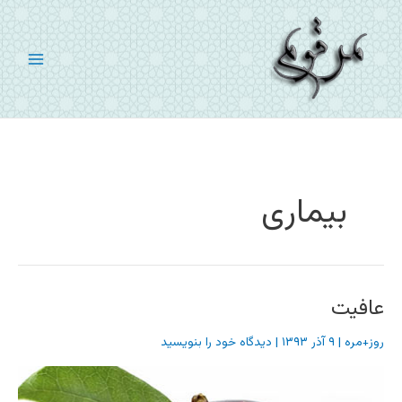
رش
ه
حتوا
بیماری
عافیت
روز+مره
|
۹ آذر ۱۳۹۳
|
دیدگاه‌ خود را بنویسید